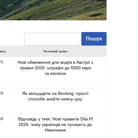
писи
Останній запис
Нові обмеження для водіїв в Австрії з
70
травня 2026: штрафи до 5000 євро
та екозони
Як заощадити на Booking: прості
09
способи знайти нижчу ціну
Відповідь у темі: Нові правила Diia.Pl
69
2026: чому українців не пускають до
Німеччини