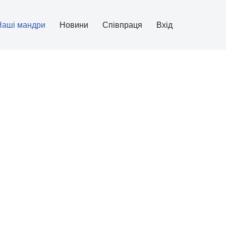
Наші мандри
Новини
Співпраця
Вхід