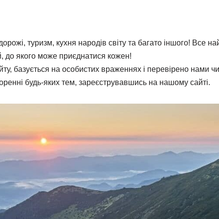
орожі, туризм, кухня народів світу та багато іншого! Все най
, до якого може приєднатися кожен!
айту, базується на особистих враженнях і перевірено нами 
оренні будь-яких тем, зареєструвавшись на нашому сайті.