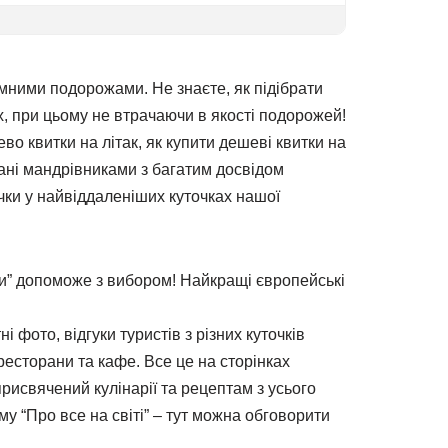
ними подорожами. Не знаєте, як підібрати
, при цьому не втрачаючи в якості подорожей!
о квитки на літак, як купити дешеві квитки на
сані мандрівниками з багатим досвідом
чки у найвіддаленіших куточках нашої
и” допоможе з вибором! Найкращі європейські
фото, відгуки туристів з різних куточків
есторани та кафе. Все це на сторінках
исвячений кулінарії та рецептам з усього
 “Про все на світі” – тут можна обговорити