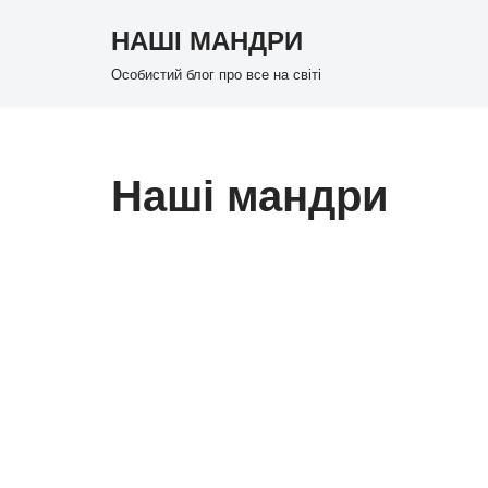
НАШІ МАНДРИ
Перейти
Особистий блог про все на світі
до
вмісту
Наші мандри