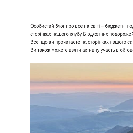
Особистий блог про все на світі – бюджетні под
сторінках нашого клубу Бюджетних подорожей
Все, що ви прочитаєте на сторінках нашого с
Ви також можете взяти активну участь в обгов