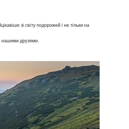
цікавіше зі світу подорожей і не тільки на
чи нашими друзями.