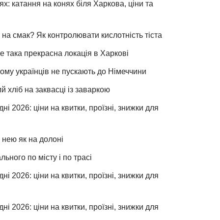
х: катання на конях біля Харкова, ціни та
 на смак? Як контролювати кислотність тіста
е така прекрасна локація в Харкові
чому українців не пускають до Німеччини
хліб на заквасці із заваркою
ні 2026: ціни на квитки, проїзні, знижки для
 нею як на долоні
льного по місту і по трасі
ні 2026: ціни на квитки, проїзні, знижки для
ні 2026: ціни на квитки, проїзні, знижки для