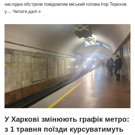
наслідки обстрілів повідомляв міський голова Ігор Терехов
у…
Читати далі »
У Харкові змінюють графік метро:
з 1 травня поїзди курсуватимуть