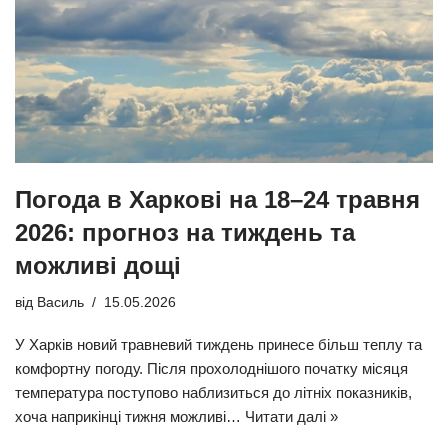
Погода в Харкові на 18–24 травня
2026: прогноз на тиждень та
можливі дощі
від
Василь
15.05.2026
У Харків новий травневий тиждень принесе більш теплу та
комфортну погоду. Після прохолоднішого початку місяця
температура поступово наблизиться до літніх показників,
хоча наприкінці тижня можливі…
Читати далі »