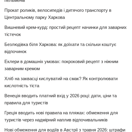
пельменів
Прокат роликів, велосипедів і дитячого транспорту в
Центральному парку Харкова
Вишневий крем-курд: простий рецепт начинки для заварних
тістечок
Безлюдівка біля Харкова: як доїхати та скільки коштує
відпочинок
Еклери в домашніх умовах: покроковий рецепт з ніжним
заварним кремом
Хліб на заквасці кислуватий на смак? Як контролювати
кислотність тіста
Венеція вводить платний вхід у 2026 році: дати, ціни та
правила для туристів
Греція вводить нові правила на пляжах: обмеження для
туристів через надмірний наплив відпочивальників
Нові обмеження для водіїв в Австрії з травня 2026: штрафи