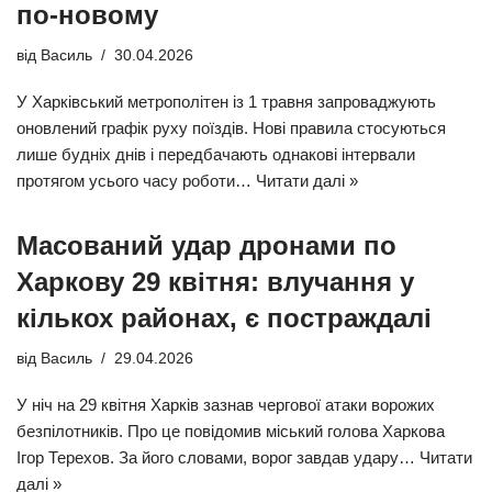
по-новому
від
Василь
30.04.2026
У Харківський метрополітен із 1 травня запроваджують
оновлений графік руху поїздів. Нові правила стосуються
лише будніх днів і передбачають однакові інтервали
протягом усього часу роботи…
Читати далі »
Масований удар дронами по
Харкову 29 квітня: влучання у
кількох районах, є постраждалі
від
Василь
29.04.2026
У ніч на 29 квітня Харків зазнав чергової атаки ворожих
безпілотників. Про це повідомив міський голова Харкова
Ігор Терехов. За його словами, ворог завдав удару…
Читати
далі »