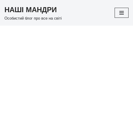
НАШІ МАНДРИ
Перейти
Особистий блог про все на світі
до
вмісту