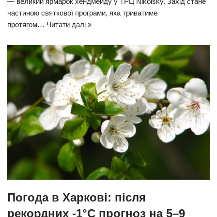
— великий ярмарок хендмейду у ТРЦ Nikolsky. Захід стане
частиною святкової програми, яка триватиме
протягом…
Читати далі »
Погода в Харкові: після
рекордних -1°C прогноз на 5–9