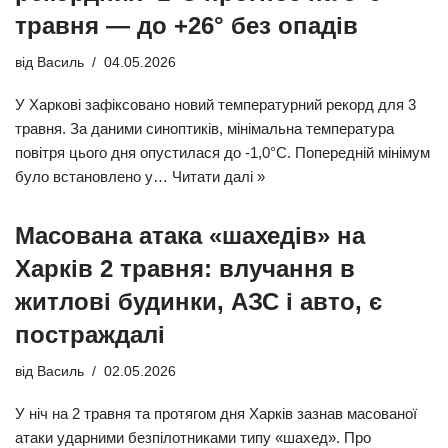
травня — до +26° без опадів
від
Василь
04.05.2026
У Харкові зафіксовано новий температурний рекорд для 3
травня. За даними синоптиків, мінімальна температура
повітря цього дня опустилася до -1,0°C. Попередній мінімум
було встановлено у…
Читати далі »
Масована атака «шахедів» на
Харків 2 травня: влучання в
житлові будинки, АЗС і авто, є
постраждалі
від
Василь
02.05.2026
У ніч на 2 травня та протягом дня Харків зазнав масованої
атаки ударними безпілотниками типу «шахед». Про