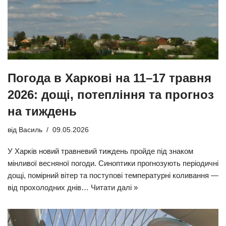
Погода в Харкові на 11–17 травня
2026: дощі, потепління та прогноз
на тиждень
від
Василь
09.05.2026
У Харків новий травневий тиждень пройде під знаком
мінливої весняної погоди. Синоптики прогнозують періодичні
дощі, помірний вітер та поступові температурні коливання —
від прохолодних днів…
Читати далі »