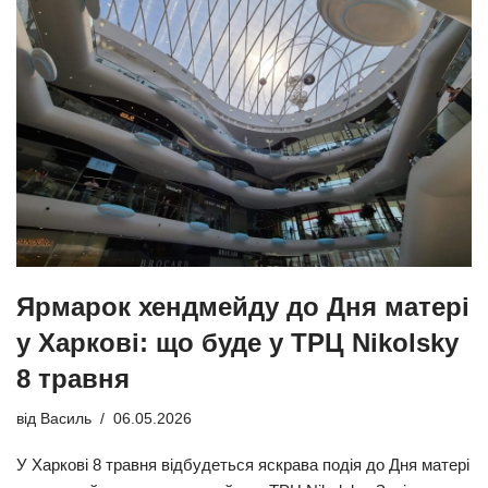
Ярмарок хендмейду до Дня матері
у Харкові: що буде у ТРЦ Nikolsky
8 травня
від
Василь
06.05.2026
У Харкові 8 травня відбудеться яскрава подія до Дня матері