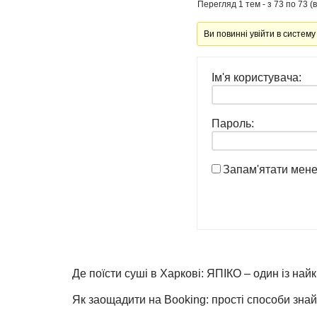
Перегляд 1 тем - з 73 по 73 (в
Ви повинні увійти в систему
Ім'я користувача:
Пароль:
Запам'ятати мен
Де поїсти суші в Харкові: ЯПІКО – один із най
Як заощадити на Booking: прості способи знай