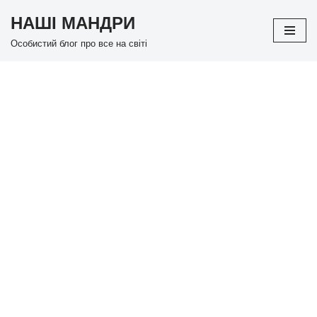
НАШІ МАНДРИ
Перейти
Особистий блог про все на світі
до
вмісту