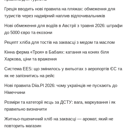
Греція вводить нові правила на пляжах: обмеження для
туристів через надмірний наплив відпочивальників
Нові обмеження для водіїв в Австрії з травня 2026: штрафи
до 5000 євро та екозони
Рецепт хліба для тостів на заквасці з медом та маслом
Кінна ферма «Троя» в Бабаях: катання на конях біля
Харкова, ціни та враження
Система EES: що змінилось у вильотах з аеропортів ЄС та
як не запізнитись на рейс
Нові правила Diia.Pl 2026: чому українців не пускають до
Німеччини
Розміри та категорії яєць за ДСТУ: вага, маркування і як
правильно визначити
Житньо-пшеничний хліб на заквасці — аромат, який не
повторить магазин