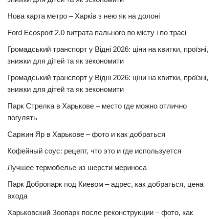
Нова карта метро – Харків з нею як на долоні
Ford Ecosport 2.0 витрата пального по місту і по трасі
Громадський транспорт у Відні 2026: ціни на квитки, проїзні,
знижки для дітей та як зекономити
Громадський транспорт у Відні 2026: ціни на квитки, проїзні,
знижки для дітей та як зекономити
Парк Стрелка в Харькове – место где можно отлично
погулять
Саржин Яр в Харькове – фото и как добраться
Кофейный соус: рецепт, что это и где используется
Лучшее термобелье из шерсти мериноса
Парк Добропарк под Киевом – адрес, как добраться, цена
входа
Харьковский Зоопарк после реконструкции – фото, как