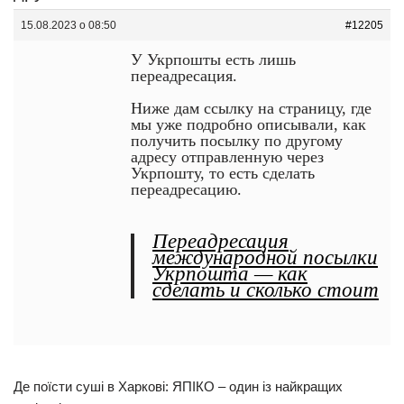
15.08.2023 о 08:50
#12205
У Укрпошты есть лишь
переадресация.
Ниже дам ссылку на страницу, где
мы уже подробно описывали, как
получить посылку по другому
адресу отправленную через
Укрпошту, то есть сделать
переадресацию.
Переадресация
международной посылки
Укрпошта — как
сделать и сколько стоит
Де поїсти суші в Харкові: ЯПІКО – один із найкращих