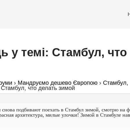
ь у темі: Стамбул, что
руми
›
Мандруємо дешево Європою
›
Стамбул, 
: Стамбул, что делать зимой
 снова подбивают поехать в Стамбул зимой, смотрю на фо
расная архитектура, милые улочки! Зимой в Стамбуле нав