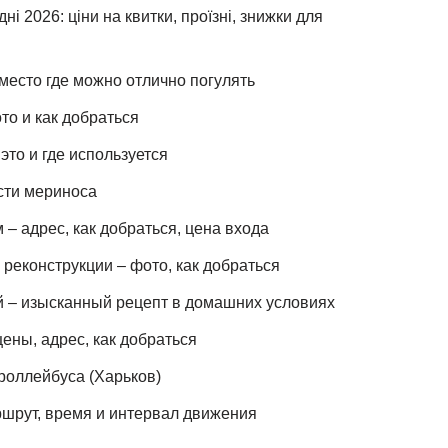
ні 2026: ціни на квитки, проїзні, знижки для
место где можно отлично погулять
то и как добраться
это и где используется
сти мериноса
– адрес, как добраться, цена входа
реконструкции – фото, как добраться
й – изысканный рецепт в домашних условиях
ены, адрес, как добраться
роллейбуса (Харьков)
шрут, время и интервал движения