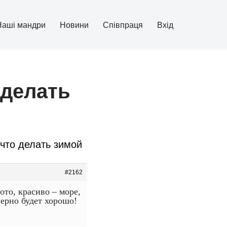
Наші мандри
Новини
Співпраця
Вхід
 делать
что делать зимой
#2162
то, красиво – море,
ерно будет хорошо!