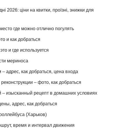
ні 2026: ціни на квитки, проїзні, знижки для
место где можно отлично погулять
то и как добраться
это и где используется
сти мериноса
– адрес, как добраться, цена входа
реконструкции – фото, как добраться
й – изысканный рецепт в домашних условиях
ены, адрес, как добраться
роллейбуса (Харьков)
шрут, время и интервал движения