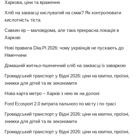
Харкова, ціни та враження
Хліб на заквасці кислуватий на смак? Як контролювати
кислотність тіста
Савкин яр – маловідома, але така прекрасна локація в
Харкові
Нові правила Diia.Pl 2026: чому українців не пускають до
Німеччини
Домашній житньо-пшеничний хліб на заквасці із заваркою
Громадський транспорт у Відні 2026: ціни на квитки, проїзні,
знижки для дітей та як зекономити
Нова карта метро – Харків з нею як на долоні
Ford Ecosport 2.0 витрата пального по місту і по трасі
Громадський транспорт у Відні 2026: ціни на квитки, проїзні,
знижки для дітей та як зекономити
Громадський транспорт у Відні 2026: ціни на квитки, проїзні,