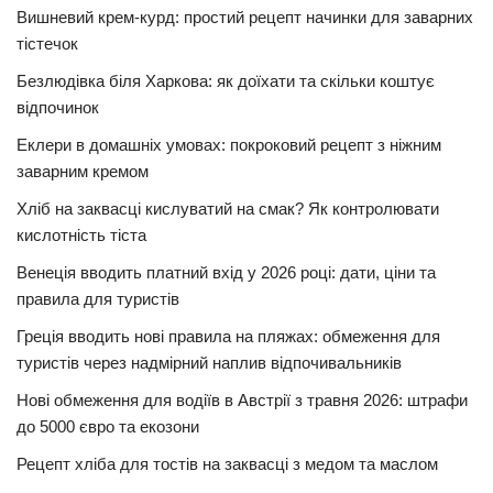
Вишневий крем-курд: простий рецепт начинки для заварних
тістечок
Безлюдівка біля Харкова: як доїхати та скільки коштує
відпочинок
Еклери в домашніх умовах: покроковий рецепт з ніжним
заварним кремом
Хліб на заквасці кислуватий на смак? Як контролювати
кислотність тіста
Венеція вводить платний вхід у 2026 році: дати, ціни та
правила для туристів
Греція вводить нові правила на пляжах: обмеження для
туристів через надмірний наплив відпочивальників
Нові обмеження для водіїв в Австрії з травня 2026: штрафи
до 5000 євро та екозони
Рецепт хліба для тостів на заквасці з медом та маслом