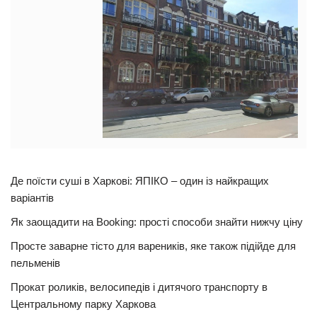
Де поїсти суші в Харкові: ЯПІКО – один із найкращих
варіантів
Як заощадити на Booking: прості способи знайти нижчу ціну
Просте заварне тісто для вареників, яке також підійде для
пельменів
Прокат роликів, велосипедів і дитячого транспорту в
Центральному парку Харкова