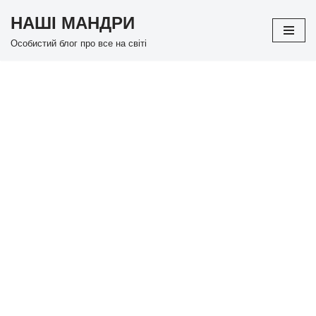
НАШІ МАНДРИ
Перейти
Особистий блог про все на світі
до
вмісту