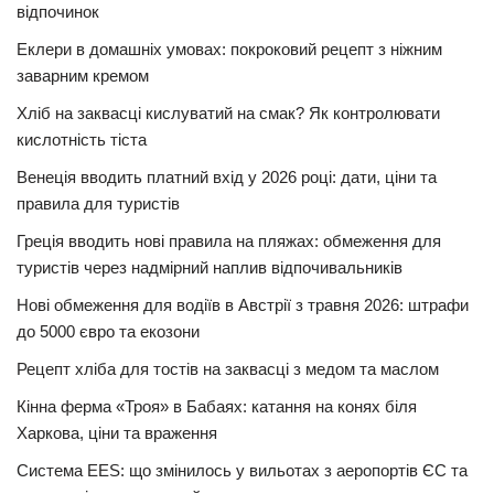
відпочинок
Еклери в домашніх умовах: покроковий рецепт з ніжним
заварним кремом
Хліб на заквасці кислуватий на смак? Як контролювати
кислотність тіста
Венеція вводить платний вхід у 2026 році: дати, ціни та
правила для туристів
Греція вводить нові правила на пляжах: обмеження для
туристів через надмірний наплив відпочивальників
Нові обмеження для водіїв в Австрії з травня 2026: штрафи
до 5000 євро та екозони
Рецепт хліба для тостів на заквасці з медом та маслом
Кінна ферма «Троя» в Бабаях: катання на конях біля
Харкова, ціни та враження
Система EES: що змінилось у вильотах з аеропортів ЄС та