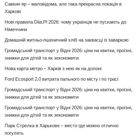
Савкин яр – маловідома, але така прекрасна локація в
Харкові
Нові правила Diia.Pl 2026: чому українців не пускають до
Німеччини
Домашній житньо-пшеничний хліб на заквасці із заваркою
Громадський транспорт у Відні 2026: ціни на квитки, проїзні,
знижки для дітей та як зекономити
Нова карта метро – Харків з нею як на долоні
Ford Ecosport 2.0 витрата пального по місту і по трасі
Громадський транспорт у Відні 2026: ціни на квитки, проїзні,
знижки для дітей та як зекономити
Громадський транспорт у Відні 2026: ціни на квитки, проїзні,
знижки для дітей та як зекономити
Парк Стрелка в Харькове – место где можно отлично
погулять