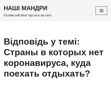
НАШІ МАНДРИ
Перейти
Особистий блог про все на світі
до
вмісту
Відповідь у темі:
Страны в которых нет
коронавируса, куда
поехать отдыхать?