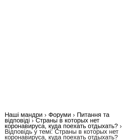
Наші мандри
›
Форуми
›
Питання та
відповіді
›
Страны в которых нет
коронавируса, куда поехать отдыхать?
›
Відповідь у темі: Страны в которых нет
коронавируса, куда поехать отдыхать?