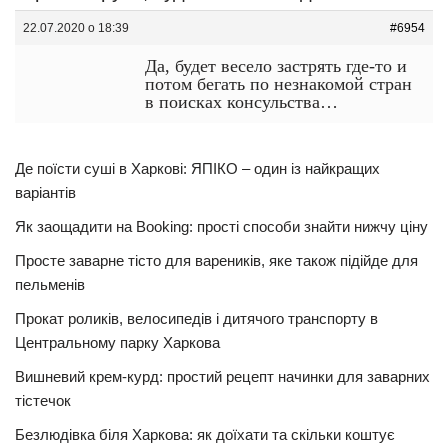
22.07.2020 о 18:39
#6954
Да, будет весело застрять где-то и
потом бегать по незнакомой стран
в поисках консульства…
Де поїсти суші в Харкові: ЯПІКО – один із найкращих
варіантів
Як заощадити на Booking: прості способи знайти нижчу ціну
Просте заварне тісто для вареників, яке також підійде для
пельменів
Прокат роликів, велосипедів і дитячого транспорту в
Центральному парку Харкова
Вишневий крем-курд: простий рецепт начинки для заварних
тістечок
Безлюдівка біля Харкова: як доїхати та скільки коштує