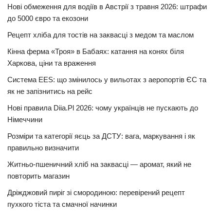
Нові обмеження для водіїв в Австрії з травня 2026: штрафи
до 5000 євро та екозони
Рецепт хліба для тостів на заквасці з медом та маслом
Кінна ферма «Троя» в Бабаях: катання на конях біля
Харкова, ціни та враження
Система EES: що змінилось у вильотах з аеропортів ЄС та
як не запізнитись на рейс
Нові правила Diia.Pl 2026: чому українців не пускають до
Німеччини
Розміри та категорії яєць за ДСТУ: вага, маркування і як
правильно визначити
Житньо-пшеничний хліб на заквасці — аромат, який не
повторить магазин
Дріжджовий пиріг зі смородиною: перевірений рецепт
пухкого тіста та смачної начинки