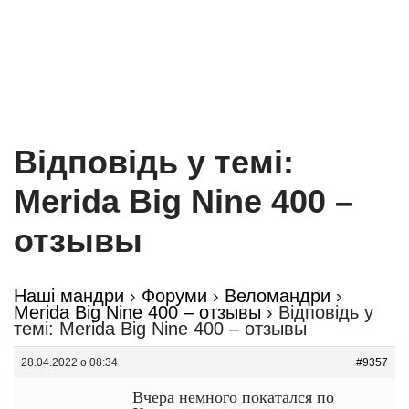
Відповідь у темі:
Merida Big Nine 400 –
отзывы
Наші мандри
›
Форуми
›
Веломандри
›
Merida Big Nine 400 – отзывы
›
Відповідь у
темі: Merida Big Nine 400 – отзывы
28.04.2022 о 08:34
#9357
Вчера немного покатался по