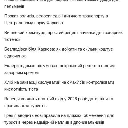
пельменів
Прокат роликів, велосипедів і дитячого транспорту в
Центральному парку Харкова
Вишневий крем-курд: простий рецепт начинки для заварних
тістечок
Безлюдівка біля Харкова: як доїхати та скільки коштує
відпочинок
Еклери в домашніх умовах: покроковий рецепт з ніжним
заварним кремом
Хліб на заквасці кислуватий на смак? Як контролювати
кислотність тіста
Венеція вводить платний вхід у 2026 році: дати, ціни та
правила для туристів
Греція вводить нові правила на пляжах: обмеження для
туристів через надмірний наплив відпочивальників