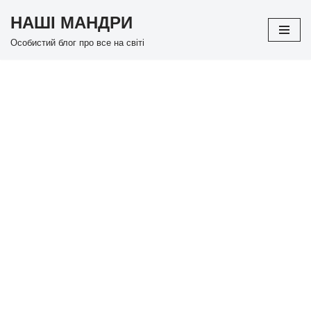
НАШІ МАНДРИ
Перейти
Особистий блог про все на світі
до
вмісту