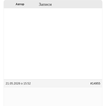
Записи
Автор
21.05.2026 о 15:52
#14955