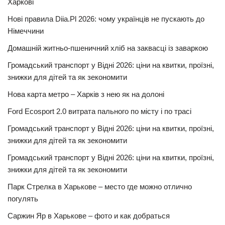
Харкові
Нові правила Diia.Pl 2026: чому українців не пускають до
Німеччини
Домашній житньо-пшеничний хліб на заквасці із заваркою
Громадський транспорт у Відні 2026: ціни на квитки, проїзні,
знижки для дітей та як зекономити
Нова карта метро – Харків з нею як на долоні
Ford Ecosport 2.0 витрата пального по місту і по трасі
Громадський транспорт у Відні 2026: ціни на квитки, проїзні,
знижки для дітей та як зекономити
Громадський транспорт у Відні 2026: ціни на квитки, проїзні,
знижки для дітей та як зекономити
Парк Стрелка в Харькове – место где можно отлично
погулять
Саржин Яр в Харькове – фото и как добраться