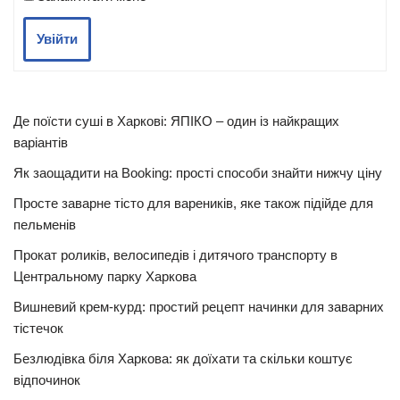
Увійти
Де поїсти суші в Харкові: ЯПІКО – один із найкращих
варіантів
Як заощадити на Booking: прості способи знайти нижчу ціну
Просте заварне тісто для вареників, яке також підійде для
пельменів
Прокат роликів, велосипедів і дитячого транспорту в
Центральному парку Харкова
Вишневий крем-курд: простий рецепт начинки для заварних
тістечок
Безлюдівка біля Харкова: як доїхати та скільки коштує
відпочинок