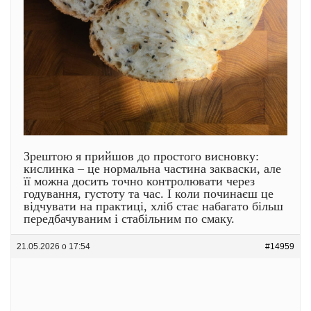
Зрештою я прийшов до простого висновку:
кислинка – це нормальна частина закваски, але
її можна досить точно контролювати через
годування, густоту та час. І коли починаєш це
відчувати на практиці, хліб стає набагато більш
передбачуваним і стабільним по смаку.
21.05.2026 о 17:54
#14959