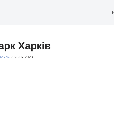
арк Харків
асиль
25.07.2023