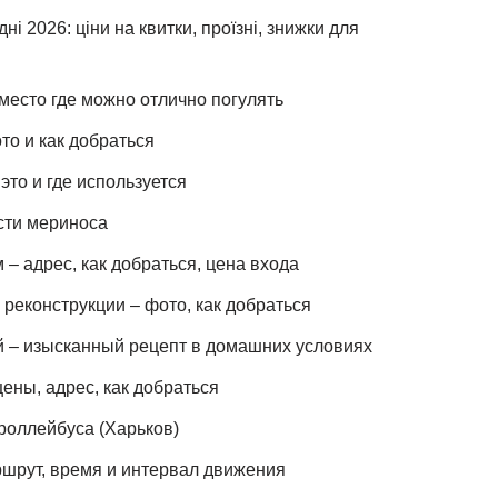
ні 2026: ціни на квитки, проїзні, знижки для
место где можно отлично погулять
то и как добраться
это и где используется
сти мериноса
– адрес, как добраться, цена входа
реконструкции – фото, как добраться
й – изысканный рецепт в домашних условиях
ены, адрес, как добраться
роллейбуса (Харьков)
шрут, время и интервал движения