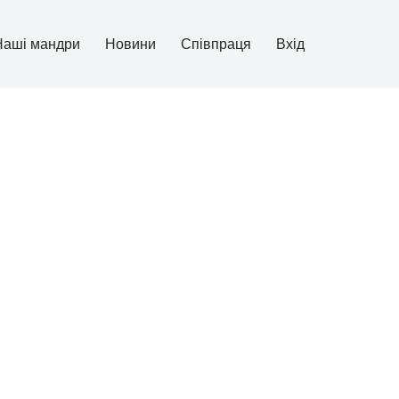
Наші мандри
Новини
Співпраця
Вхід