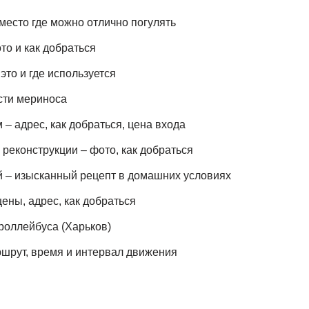
место где можно отлично погулять
то и как добраться
это и где используется
сти мериноса
– адрес, как добраться, цена входа
реконструкции – фото, как добраться
й – изысканный рецепт в домашних условиях
ены, адрес, как добраться
роллейбуса (Харьков)
шрут, время и интервал движения