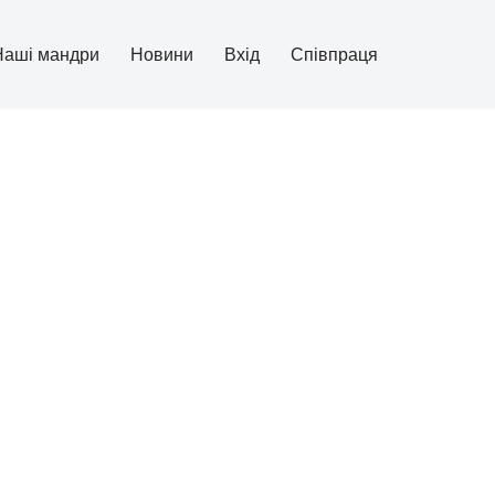
Наші мандри
Новини
Вхід
Співпраця