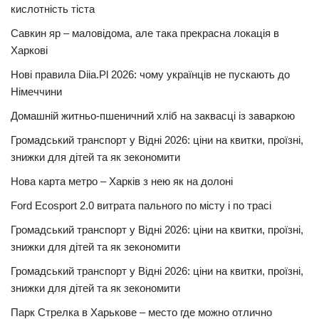
кислотність тіста
Савкин яр – маловідома, але така прекрасна локація в
Харкові
Нові правила Diia.Pl 2026: чому українців не пускають до
Німеччини
Домашній житньо-пшеничний хліб на заквасці із заваркою
Громадський транспорт у Відні 2026: ціни на квитки, проїзні,
знижки для дітей та як зекономити
Нова карта метро – Харків з нею як на долоні
Ford Ecosport 2.0 витрата пального по місту і по трасі
Громадський транспорт у Відні 2026: ціни на квитки, проїзні,
знижки для дітей та як зекономити
Громадський транспорт у Відні 2026: ціни на квитки, проїзні,
знижки для дітей та як зекономити
Парк Стрелка в Харькове – место где можно отлично