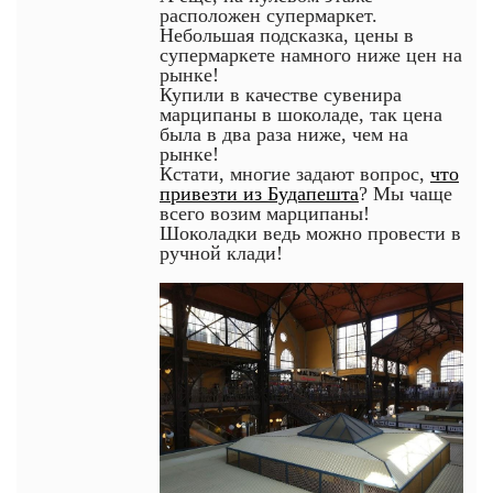
расположен супермаркет.
Небольшая подсказка, цены в
супермаркете намного ниже цен на
рынке!
Купили в качестве сувенира
марципаны в шоколаде, так цена
была в два раза ниже, чем на
рынке!
Кстати, многие задают вопрос,
что
привезти из Будапешта
? Мы чаще
всего возим марципаны!
Шоколадки ведь можно провести в
ручной клади!