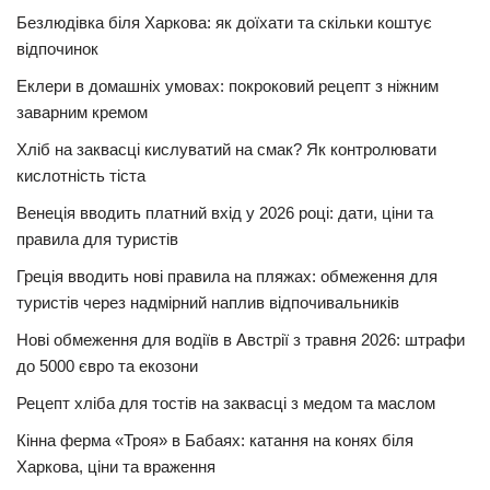
Безлюдівка біля Харкова: як доїхати та скільки коштує
відпочинок
Еклери в домашніх умовах: покроковий рецепт з ніжним
заварним кремом
Хліб на заквасці кислуватий на смак? Як контролювати
кислотність тіста
Венеція вводить платний вхід у 2026 році: дати, ціни та
правила для туристів
Греція вводить нові правила на пляжах: обмеження для
туристів через надмірний наплив відпочивальників
Нові обмеження для водіїв в Австрії з травня 2026: штрафи
до 5000 євро та екозони
Рецепт хліба для тостів на заквасці з медом та маслом
Кінна ферма «Троя» в Бабаях: катання на конях біля
Харкова, ціни та враження