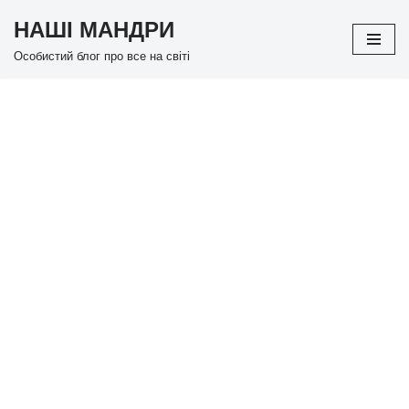
НАШІ МАНДРИ
Перейти
Особистий блог про все на світі
до
вмісту