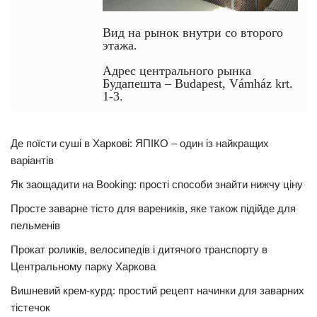
Вид на рынок внутри со второго
этажа.
Адрес центрального рынка
Будапешта – Budapest, Vámház krt.
1-3.
Де поїсти суші в Харкові: ЯПІКО – один із найкращих
варіантів
Як заощадити на Booking: прості способи знайти нижчу ціну
Просте заварне тісто для вареників, яке також підійде для
пельменів
Прокат роликів, велосипедів і дитячого транспорту в
Центральному парку Харкова
Вишневий крем-курд: простий рецепт начинки для заварних
тістечок