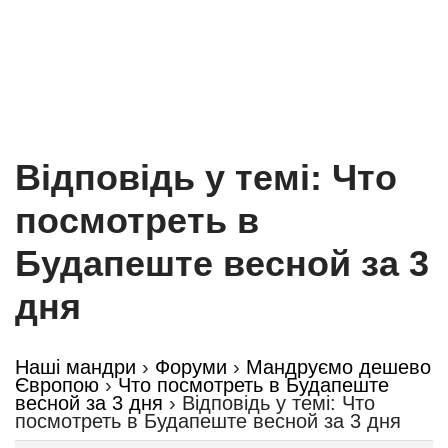
Відповідь у темі: Что
посмотреть в
Будапеште весной за 3
дня
Наші мандри
›
Форуми
›
Мандруємо дешево
Європою
›
Что посмотреть в Будапеште
весной за 3 дня
›
Відповідь у темі: Что
посмотреть в Будапеште весной за 3 дня