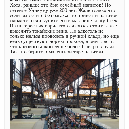
Хотя, раньше это был лечебный напиток! По
легенде Уникуму уже 200 лет. Жаль только что
если вы летите без багажа, то привезти напиток
сможете, если купите его в магазине «duty-free».
Из интересных вариантов алкоголя стоит также
выделить токайские вина. Но алкоголь не
только нельзя провозить в ручной клади, но еще
ведь существуют нормы провоза, а они гласят,
что крепкого алкоголя не более 1 литра в руки.
Так что берите в маленькой таре напитки.