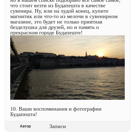
но в нашем списке подобрано всё самое самое,
что стоит везти из Будапешта в качестве
сувенира. Ну, или на худой конец, купите
магнитик или что-то из мелочи в сувенирном
магазине, это будет не только приятная
безделушка для друзей, но и память о
прекрасном городе Будапеште!
10. Ваши воспоминания и фотографии
Будапешта!
Записи
Автор