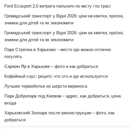
Ford Ecosport 2.0 витрата пального по місту і по трасі
Громадський транспорт у Відні 2026: ціни на квитки, проїзні,
знижки для дітей та як зекономити
Громадський транспорт у Відні 2026: ціни на квитки, проїзні,
знижки для дітей та як зекономити
Парк Стрелка в Харькове – место где можно отлично
погулять
Саржин Яр в Харькове – фото и как добраться
Кофейный соус: рецепт, что это и где используется
Лучшее термобелье из шерсти мериноса
Парк Добропарк под Киевом – адрес, как добраться, цена
входа
Харьковский Зоопарк после реконструкции – фото, как
добраться
Булочки синнабон с корицей – изысканный рецепт в