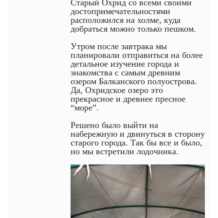
Старый Охрид со всеми своими
достопримечательностями
расположился на холме, куда
добраться можно только пешком.
Утром после завтрака мы
планировали отправиться на более
детальное изучение города и
знакомства с самым древним
озером Балканского полуострова.
Да, Охридское озеро это
прекрасное и древнее пресное
“море”.
Решено было выйти на
набережную и двинуться в сторону
старого города. Так бы все и было,
но мы встретили лодочника.