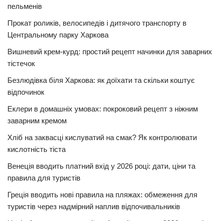
пельменів
Прокат роликів, велосипедів і дитячого транспорту в
Центральному парку Харкова
Вишневий крем-курд: простий рецепт начинки для заварних
тістечок
Безлюдівка біля Харкова: як доїхати та скільки коштує
відпочинок
Еклери в домашніх умовах: покроковий рецепт з ніжним
заварним кремом
Хліб на заквасці кислуватий на смак? Як контролювати
кислотність тіста
Венеція вводить платний вхід у 2026 році: дати, ціни та
правила для туристів
Греція вводить нові правила на пляжах: обмеження для
туристів через надмірний наплив відпочивальників