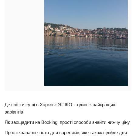
Де поїсти суші в Харкові: ЯПІКО – один із найкращих
варіантів
Як заощадити на Booking: прості способи знайти нижчу ціну
Просте заварне тісто для вареників, яке також підійде для