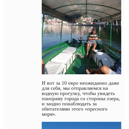
И вот за 10 евро неожиданно даже
для себя, мы отправляемся на
водную прогулку, чтобы увидеть
панораму города со стороны озера,
и заодно понаблюдать за
обитателями этого «пресного
моря».