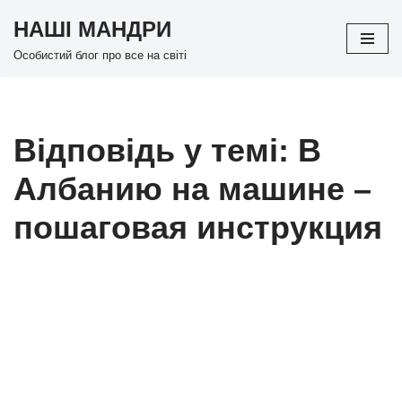
НАШІ МАНДРИ
Перейти
Особистий блог про все на світі
до
вмісту
Відповідь у темі: В
Албанию на машине –
пошаговая инструкция