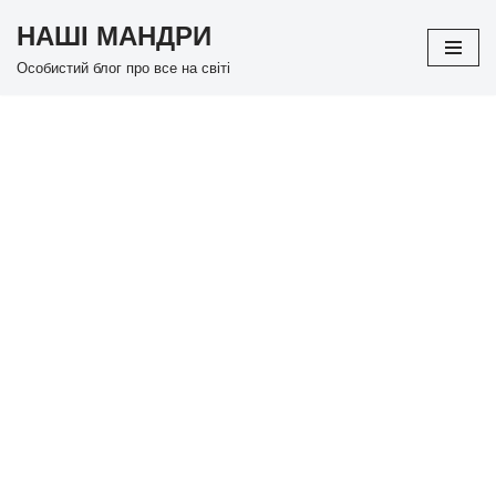
НАШІ МАНДРИ
Перейти
Особистий блог про все на світі
до
вмісту