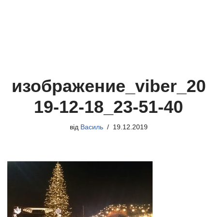
изображение_viber_20
19-12-18_23-51-40
від
Василь
19.12.2019