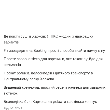
Де поїсти суші в Харкові: ЯПІКО – один із найкращих
варіантів
Як заощадити на Booking: прості способи знайти нижчу ціну
Просте заварне тісто для вареників, яке також підійде для
пельменів
Прокат роликів, велосипедів і дитячого транспорту в
Центральному парку Харкова
Вишневий крем-курд: простий рецепт начинки для заварних
тістечок
Безлюдівка біля Харкова: як доїхати та скільки коштує
відпочинок