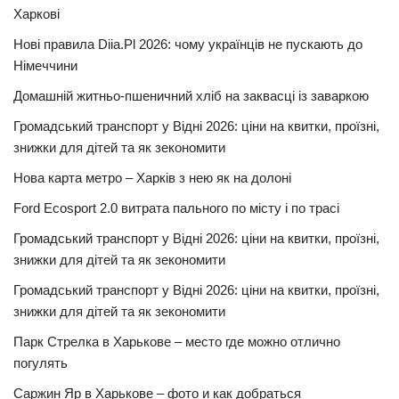
Харкові
Нові правила Diia.Pl 2026: чому українців не пускають до
Німеччини
Домашній житньо-пшеничний хліб на заквасці із заваркою
Громадський транспорт у Відні 2026: ціни на квитки, проїзні,
знижки для дітей та як зекономити
Нова карта метро – Харків з нею як на долоні
Ford Ecosport 2.0 витрата пального по місту і по трасі
Громадський транспорт у Відні 2026: ціни на квитки, проїзні,
знижки для дітей та як зекономити
Громадський транспорт у Відні 2026: ціни на квитки, проїзні,
знижки для дітей та як зекономити
Парк Стрелка в Харькове – место где можно отлично
погулять
Саржин Яр в Харькове – фото и как добраться