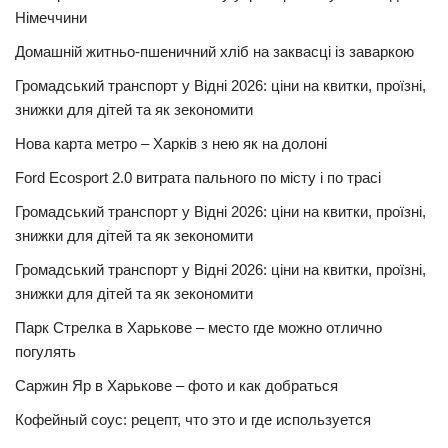
Німеччини
Домашній житньо-пшеничний хліб на заквасці із заваркою
Громадський транспорт у Відні 2026: ціни на квитки, проїзні,
знижки для дітей та як зекономити
Нова карта метро – Харків з нею як на долоні
Ford Ecosport 2.0 витрата пального по місту і по трасі
Громадський транспорт у Відні 2026: ціни на квитки, проїзні,
знижки для дітей та як зекономити
Громадський транспорт у Відні 2026: ціни на квитки, проїзні,
знижки для дітей та як зекономити
Парк Стрелка в Харькове – место где можно отлично
погулять
Саржин Яр в Харькове – фото и как добраться
Кофейный соус: рецепт, что это и где используется