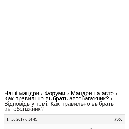
Наші мандри
›
Форуми
›
Мандри на авто
›
Как правильно выбрать автобагажник?
›
Відповідь у темі: Как правильно выбрать
автобагажник?
14.08.2017 о 14:45
#500