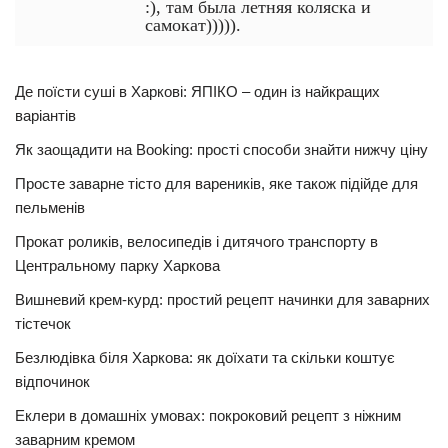
:), там была летняя коляска и
самокат))))).
Де поїсти суші в Харкові: ЯПІКО – один із найкращих
варіантів
Як заощадити на Booking: прості способи знайти нижчу ціну
Просте заварне тісто для вареників, яке також підійде для
пельменів
Прокат роликів, велосипедів і дитячого транспорту в
Центральному парку Харкова
Вишневий крем-курд: простий рецепт начинки для заварних
тістечок
Безлюдівка біля Харкова: як доїхати та скільки коштує
відпочинок
Еклери в домашніх умовах: покроковий рецепт з ніжним
заварним кремом