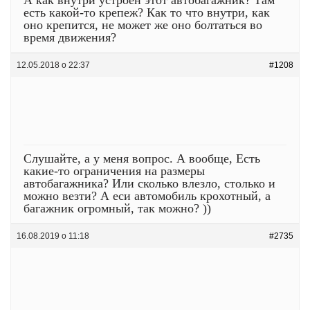
А как внутри устроен этот автобагажник? Там
есть какой-то крепеж? Как то что внутри, как
оно крепится, не может же оно болтаться во
время движения?
12.05.2018 о 22:37
#1208
Слушайте, а у меня вопрос. А вообще, Есть
какие-то ограничения на размеры
автобагажника? Или сколько влезло, столько и
можно везти? А еси автомобиль крохотный, а
багажник огромный, так можно? ))
16.08.2019 о 11:18
#2735