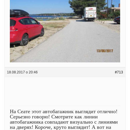
18.08.2017 о 20:46
#713
На Сеате этот автобагажник выглядит отлично!
Серьезно говорю! Смотрите как линии
автобагажника совпадают визуально с линиями
на дверях! Короче, круто выглядит! А вот на