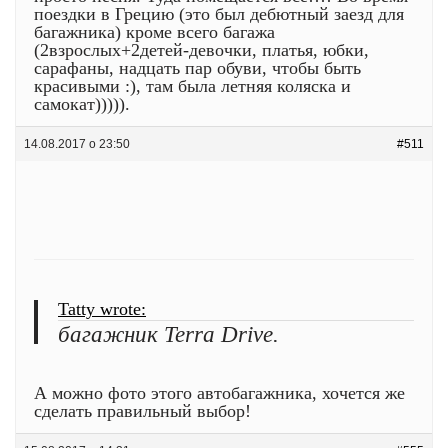
поездки в Грецию (это был дебютный заезд для
багажника) кроме всего багажа
(2взрослых+2детей-девочки, платья, юбки,
сарафаны, надцать пар обуви, чтобы быть
красивыми :), там была летняя коляска и
самокат))))).
14.08.2017 о 23:50
#511
Tatty wrote:
багажник Terra Drive.
А можно фото этого автобагажника, хочется же
сделать правильный выбор!