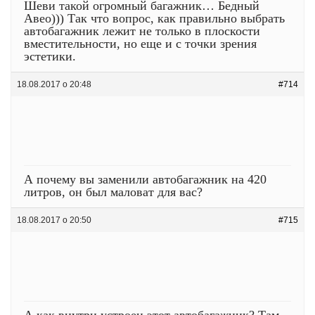
Шеви такой огромный багажник… Бедный
Авео))) Так что вопрос, как правильно выбрать
автобагажник лежит не только в плоскости
вместительности, но еще и с точки зрения
эстетики.
18.08.2017 о 20:48
#714
А почему вы заменили автобагажник на 420
литров, он был маловат для вас?
18.08.2017 о 20:50
#715