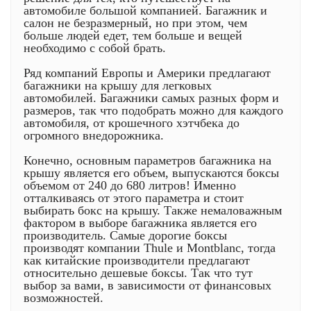
автомобиле большой компанией. Багажник и
салон не безразмерный, но при этом, чем
больше людей едет, тем больше и вещей
необходимо с собой брать.
Ряд компаний Европы и Америки предлагают
багажники на крышу для легковых
автомобилей. Багажники самых разных форм и
размеров, так что подобрать можно для каждого
автомобиля, от крошечного хэтчбека до
огромного внедорожника.
Конечно, основным параметров багажника на
крышу является его объем, выпускаются боксы
объемом от 240 до 680 литров! Именно
отталкиваясь от этого параметра и стоит
выбирать бокс на крышу. Также немаловажным
фактором в выборе багажника является его
производитель. Самые дорогие боксы
производят компании Thule и Montblanc, тогда
как китайские производители предлагают
относительно дешевые боксы. Так что тут
выбор за вами, в зависимости от финансовых
возможностей.