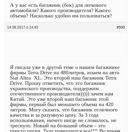
А у вас есть багажник (бок) для легкового
автомобиля? Какого производителя? Какого
объема? Насколько удобно им пользоваться?
14.08.2017 о 14:45
#500
Я писала уже в другой теме о нашем багажнике
фирмы Terra Drive на 480литров, юзаем на авто
Siat Altea XL. Это второй наш багажник Terra
Drive. Прошу отметить, что это багажник
украинского производства, поддержим
отечественного производителя))))) зачем нам
Китай. Это уже второй наш багажник этой
фирмы, первый был меньшего объема на 420
литров. Могу сказать, что багажник отличного
качества и за разумную цену. За 3 года
использования, ничего нигде не сломалось, не
треснуло. Новый на больший объем – это
просто песня. Туда помещается все!!!! Во время