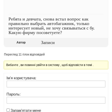
Ребята и девчата, снова встал вопрос как
правильно выбрать автобагажник, только
интересует новый, не хочу связываться с бу.
Какую фирму посоветуете?
Записи
Автор
Перегляд 11 гілок відповідей
Вибачте , ви повинні увійти в систему , щоб відповісти в темі .
Ім'я користувача:
Пароль:
Запам'ятати мене