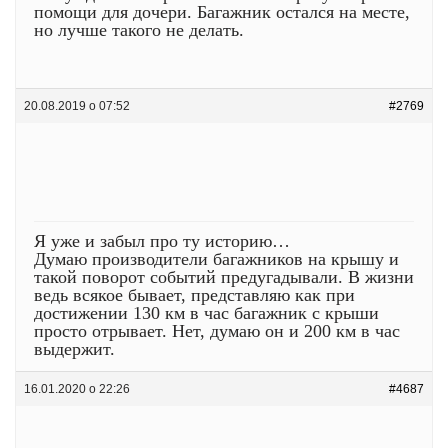
помощи для дочери. Багажник остался на месте,
но лучше такого не делать.
20.08.2019 о 07:52
#2769
Я уже и забыл про ту историю…
Думаю производители багажников на крышу и
такой поворот событий предугадывали. В жизни
ведь всякое бывает, представляю как при
достижении 130 км в час багажник с крыши
просто отрывает. Нет, думаю он и 200 км в час
выдержит.
16.01.2020 о 22:26
#4687