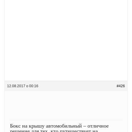
12.08.2017 о 00:16
#426
Бокс на крышу автомобильный – отличное
решение для тех, кто путешествует на