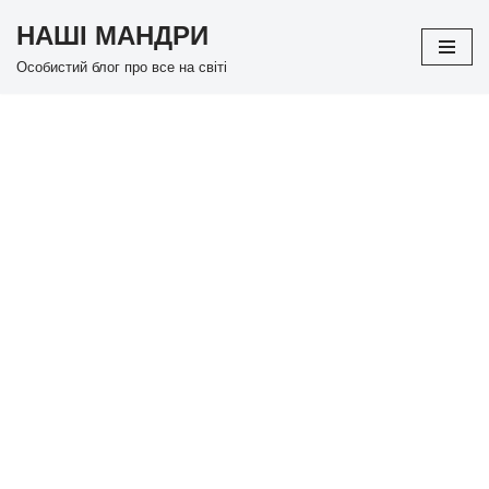
НАШІ МАНДРИ
Перейти
Особистий блог про все на світі
до
вмісту