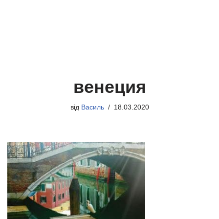
венеция
від
Василь
18.03.2020