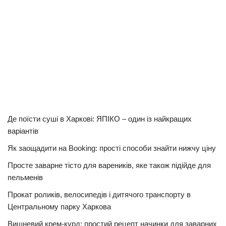
Де поїсти суші в Харкові: ЯПІКО – один із найкращих
варіантів
Як заощадити на Booking: прості способи знайти нижчу ціну
Просте заварне тісто для вареників, яке також підійде для
пельменів
Прокат роликів, велосипедів і дитячого транспорту в
Центральному парку Харкова
Вишневий крем-курд: простий рецепт начинки для заварних