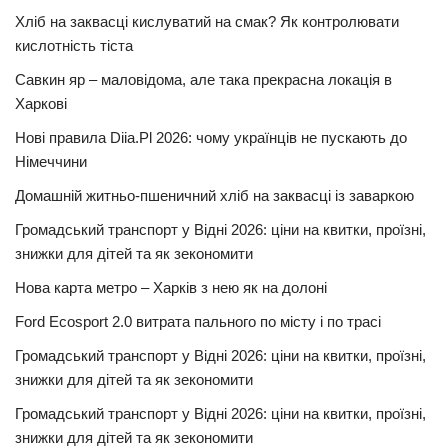
Хліб на заквасці кислуватий на смак? Як контролювати
кислотність тіста
Савкин яр – маловідома, але така прекрасна локація в
Харкові
Нові правила Diia.Pl 2026: чому українців не пускають до
Німеччини
Домашній житньо-пшеничний хліб на заквасці із заваркою
Громадський транспорт у Відні 2026: ціни на квитки, проїзні,
знижки для дітей та як зекономити
Нова карта метро – Харків з нею як на долоні
Ford Ecosport 2.0 витрата пального по місту і по трасі
Громадський транспорт у Відні 2026: ціни на квитки, проїзні,
знижки для дітей та як зекономити
Громадський транспорт у Відні 2026: ціни на квитки, проїзні,
знижки для дітей та як зекономити