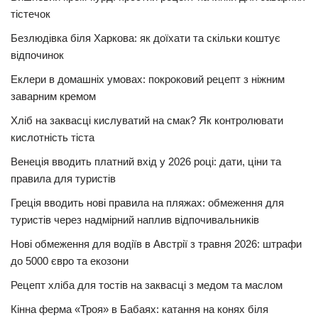
тістечок
Безлюдівка біля Харкова: як доїхати та скільки коштує
відпочинок
Еклери в домашніх умовах: покроковий рецепт з ніжним
заварним кремом
Хліб на заквасці кислуватий на смак? Як контролювати
кислотність тіста
Венеція вводить платний вхід у 2026 році: дати, ціни та
правила для туристів
Греція вводить нові правила на пляжах: обмеження для
туристів через надмірний наплив відпочивальників
Нові обмеження для водіїв в Австрії з травня 2026: штрафи
до 5000 євро та екозони
Рецепт хліба для тостів на заквасці з медом та маслом
Кінна ферма «Троя» в Бабаях: катання на конях біля