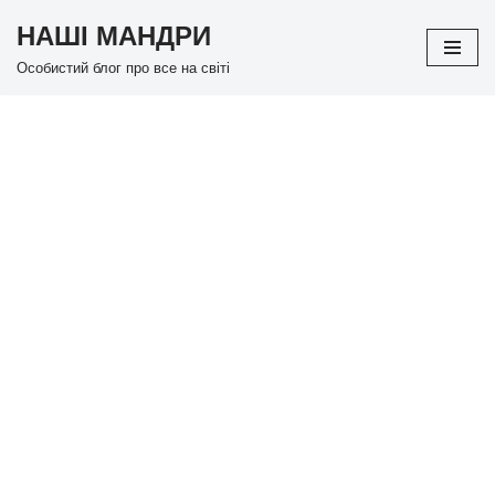
НАШІ МАНДРИ
Перейти
Особистий блог про все на світі
до
вмісту