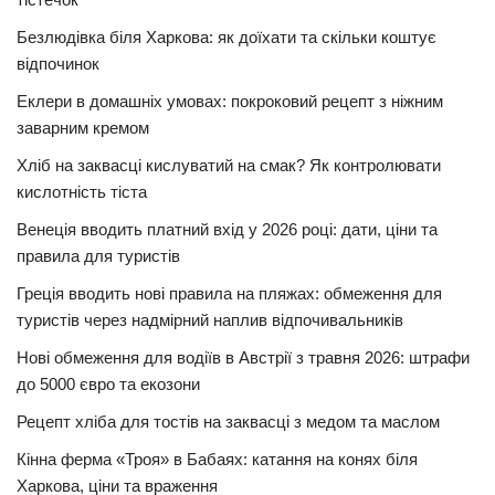
Безлюдівка біля Харкова: як доїхати та скільки коштує
відпочинок
Еклери в домашніх умовах: покроковий рецепт з ніжним
заварним кремом
Хліб на заквасці кислуватий на смак? Як контролювати
кислотність тіста
Венеція вводить платний вхід у 2026 році: дати, ціни та
правила для туристів
Греція вводить нові правила на пляжах: обмеження для
туристів через надмірний наплив відпочивальників
Нові обмеження для водіїв в Австрії з травня 2026: штрафи
до 5000 євро та екозони
Рецепт хліба для тостів на заквасці з медом та маслом
Кінна ферма «Троя» в Бабаях: катання на конях біля
Харкова, ціни та враження