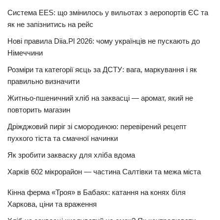
Система EES: що змінилось у вильотах з аеропортів ЄС та
як не запізнитись на рейс
Нові правила Diia.Pl 2026: чому українців не пускають до
Німеччини
Розміри та категорії яєць за ДСТУ: вага, маркування і як
правильно визначити
Житньо-пшеничний хліб на заквасці — аромат, який не
повторить магазин
Дріжджовий пиріг зі смородиною: перевірений рецепт
пухкого тіста та смачної начинки
Як зробити закваску для хліба вдома
Харків 602 мікрорайон — частина Салтівки та межа міста
Кінна ферма «Троя» в Бабаях: катання на конях біля
Харкова, ціни та враження