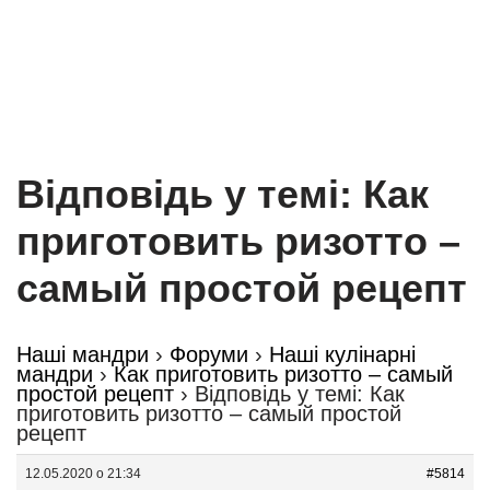
Відповідь у темі: Как
приготовить ризотто –
самый простой рецепт
Наші мандри
›
Форуми
›
Наші кулінарні
мандри
›
Как приготовить ризотто – самый
простой рецепт
›
Відповідь у темі: Как
приготовить ризотто – самый простой
рецепт
12.05.2020 о 21:34
#5814