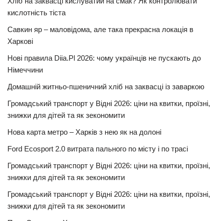
Хліб на заквасці кислуватий на смак? Як контролювати
кислотність тіста
Савкин яр – маловідома, але така прекрасна локація в
Харкові
Нові правила Diia.Pl 2026: чому українців не пускають до
Німеччини
Домашній житньо-пшеничний хліб на заквасці із заваркою
Громадський транспорт у Відні 2026: ціни на квитки, проїзні,
знижки для дітей та як зекономити
Нова карта метро – Харків з нею як на долоні
Ford Ecosport 2.0 витрата пального по місту і по трасі
Громадський транспорт у Відні 2026: ціни на квитки, проїзні,
знижки для дітей та як зекономити
Громадський транспорт у Відні 2026: ціни на квитки, проїзні,
знижки для дітей та як зекономити