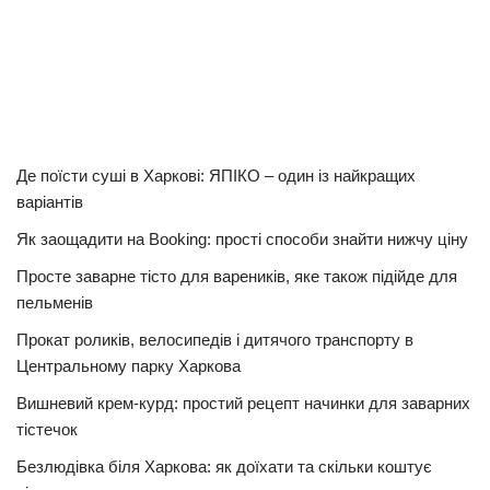
Де поїсти суші в Харкові: ЯПІКО – один із найкращих
варіантів
Як заощадити на Booking: прості способи знайти нижчу ціну
Просте заварне тісто для вареників, яке також підійде для
пельменів
Прокат роликів, велосипедів і дитячого транспорту в
Центральному парку Харкова
Вишневий крем-курд: простий рецепт начинки для заварних
тістечок
Безлюдівка біля Харкова: як доїхати та скільки коштує