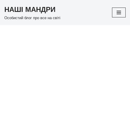
НАШІ МАНДРИ
Перейти
Особистий блог про все на світі
до
вмісту