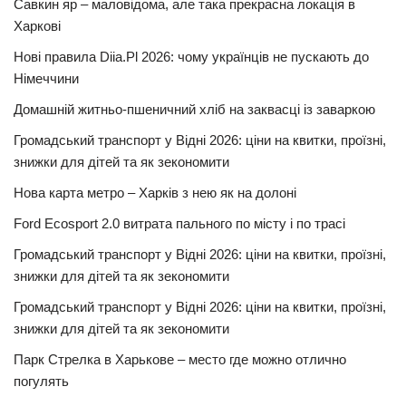
Савкин яр – маловідома, але така прекрасна локація в
Харкові
Нові правила Diia.Pl 2026: чому українців не пускають до
Німеччини
Домашній житньо-пшеничний хліб на заквасці із заваркою
Громадський транспорт у Відні 2026: ціни на квитки, проїзні,
знижки для дітей та як зекономити
Нова карта метро – Харків з нею як на долоні
Ford Ecosport 2.0 витрата пального по місту і по трасі
Громадський транспорт у Відні 2026: ціни на квитки, проїзні,
знижки для дітей та як зекономити
Громадський транспорт у Відні 2026: ціни на квитки, проїзні,
знижки для дітей та як зекономити
Парк Стрелка в Харькове – место где можно отлично
погулять