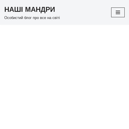
НАШІ МАНДРИ
Перейти
Особистий блог про все на світі
до
вмісту