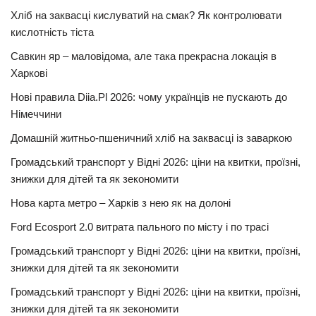
Хліб на заквасці кислуватий на смак? Як контролювати
кислотність тіста
Савкин яр – маловідома, але така прекрасна локація в
Харкові
Нові правила Diia.Pl 2026: чому українців не пускають до
Німеччини
Домашній житньо-пшеничний хліб на заквасці із заваркою
Громадський транспорт у Відні 2026: ціни на квитки, проїзні,
знижки для дітей та як зекономити
Нова карта метро – Харків з нею як на долоні
Ford Ecosport 2.0 витрата пального по місту і по трасі
Громадський транспорт у Відні 2026: ціни на квитки, проїзні,
знижки для дітей та як зекономити
Громадський транспорт у Відні 2026: ціни на квитки, проїзні,
знижки для дітей та як зекономити