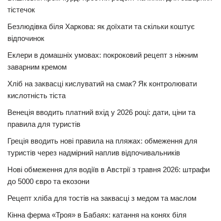
тістечок
Безлюдівка біля Харкова: як доїхати та скільки коштує
відпочинок
Еклери в домашніх умовах: покроковий рецепт з ніжним
заварним кремом
Хліб на заквасці кислуватий на смак? Як контролювати
кислотність тіста
Венеція вводить платний вхід у 2026 році: дати, ціни та
правила для туристів
Греція вводить нові правила на пляжах: обмеження для
туристів через надмірний наплив відпочивальників
Нові обмеження для водіїв в Австрії з травня 2026: штрафи
до 5000 євро та екозони
Рецепт хліба для тостів на заквасці з медом та маслом
Кінна ферма «Троя» в Бабаях: катання на конях біля