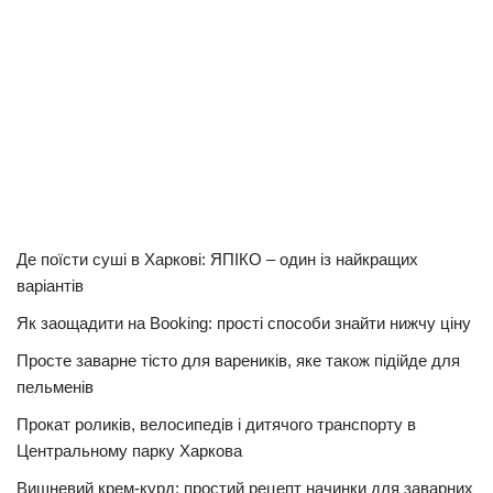
Де поїсти суші в Харкові: ЯПІКО – один із найкращих
варіантів
Як заощадити на Booking: прості способи знайти нижчу ціну
Просте заварне тісто для вареників, яке також підійде для
пельменів
Прокат роликів, велосипедів і дитячого транспорту в
Центральному парку Харкова
Вишневий крем-курд: простий рецепт начинки для заварних