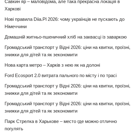
Савкин яр – маловідома, але така прекрасна локація в
Харкові
Нові правила Diia.Pl 2026: чому українців не пускають до
Німеччини
Домашній житньо-пшеничний хліб на заквасці із заваркою
Громадський транспорт у Відні 2026: ціни на квитки, проїзні,
знижки для дітей та як зекономити
Нова карта метро – Харків з нею як на долоні
Ford Ecosport 2.0 витрата пального по місту і по трасі
Громадський транспорт у Відні 2026: ціни на квитки, проїзні,
знижки для дітей та як зекономити
Громадський транспорт у Відні 2026: ціни на квитки, проїзні,
знижки для дітей та як зекономити
Парк Стрелка в Харькове – место где можно отлично
погулять