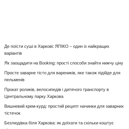
Де поїсти суші в Харкові: ЯПІКО – один із найкращих
варіантів
Як заощадити на Booking: прості способи знайти нижчу ціну
Просте заварне тісто для вареників, яке також підійде для
пельменів
Прокат роликів, велосипедів і дитячого транспорту в
Центральному парку Харкова
Вишневий крем-курд: простий рецепт начинки для заварних
тістечок
Безлюдівка біля Харкова: як доїхати та скільки коштує