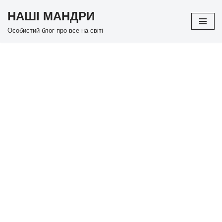
НАШІ МАНДРИ
Перейти
Особистий блог про все на світі
до
вмісту