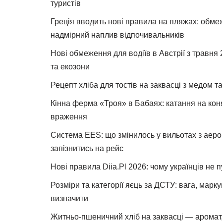
туристів
Греція вводить нові правила на пляжах: обме
надмірний наплив відпочивальників
Нові обмеження для водіїв в Австрії з травня
та екозони
Рецепт хліба для тостів на заквасці з медом 
Кінна ферма «Троя» в Бабаях: катання на коня
враження
Система EES: що змінилось у вильотах з аеро
запізнитись на рейс
Нові правила Diia.Pl 2026: чому українців не 
Розміри та категорії яєць за ДСТУ: вага, марк
визначити
Житньо-пшеничний хліб на заквасці — аромат,