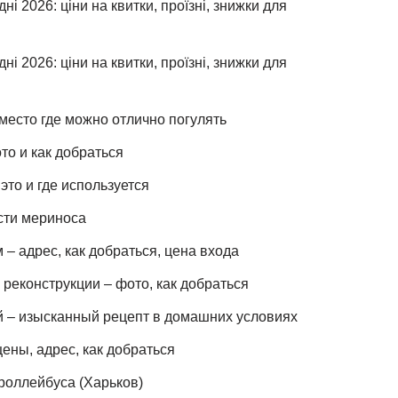
ні 2026: ціни на квитки, проїзні, знижки для
ні 2026: ціни на квитки, проїзні, знижки для
место где можно отлично погулять
то и как добраться
это и где используется
сти мериноса
– адрес, как добраться, цена входа
реконструкции – фото, как добраться
й – изысканный рецепт в домашних условиях
ены, адрес, как добраться
роллейбуса (Харьков)