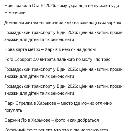
Нові правила Diia.Pl 2026: чому українців не пускають до
Німеччини
Домашній житньо-пшеничний хліб на заквасці із заваркою
Громадський транспорт у Відні 2026: ціни на квитки, проїзні,
знижки для дітей та як зекономити
Нова карта метро – Харків з нею як на долоні
Ford Ecosport 2.0 витрата пального по місту і по трасі
Громадський транспорт у Відні 2026: ціни на квитки, проїзні,
знижки для дітей та як зекономити
Громадський транспорт у Відні 2026: ціни на квитки, проїзні,
знижки для дітей та як зекономити
Парк Стрелка в Харькове – место где можно отлично
погулять
Саржин Яр в Харькове – фото и как добраться
Кофейный соус: рецепт, что это и где используется