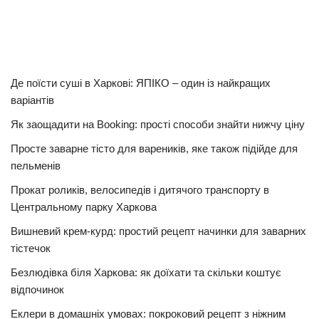
Де поїсти суші в Харкові: ЯПІКО – один із найкращих
варіантів
Як заощадити на Booking: прості способи знайти нижчу ціну
Просте заварне тісто для вареників, яке також підійде для
пельменів
Прокат роликів, велосипедів і дитячого транспорту в
Центральному парку Харкова
Вишневий крем-курд: простий рецепт начинки для заварних
тістечок
Безлюдівка біля Харкова: як доїхати та скільки коштує
відпочинок
Еклери в домашніх умовах: покроковий рецепт з ніжним