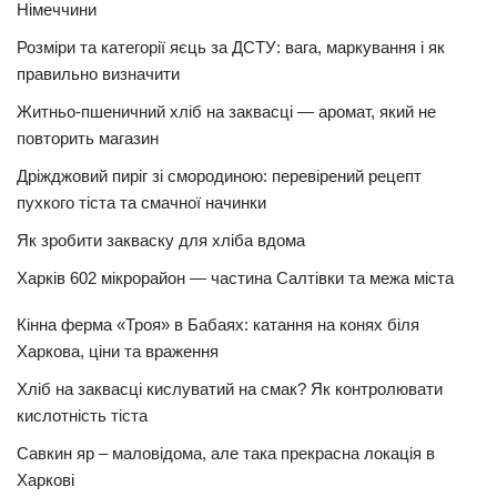
Німеччини
Розміри та категорії яєць за ДСТУ: вага, маркування і як
правильно визначити
Житньо-пшеничний хліб на заквасці — аромат, який не
повторить магазин
Дріжджовий пиріг зі смородиною: перевірений рецепт
пухкого тіста та смачної начинки
Як зробити закваску для хліба вдома
Харків 602 мікрорайон — частина Салтівки та межа міста
Кінна ферма «Троя» в Бабаях: катання на конях біля
Харкова, ціни та враження
Хліб на заквасці кислуватий на смак? Як контролювати
кислотність тіста
Савкин яр – маловідома, але така прекрасна локація в
Харкові