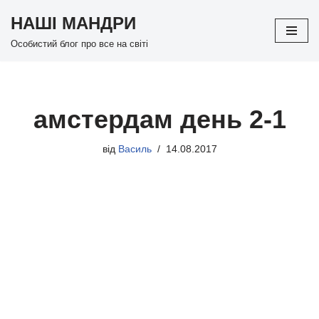
НАШІ МАНДРИ
Перейти
Особистий блог про все на світі
до
вмісту
амстердам день 2-1
від
Василь
14.08.2017