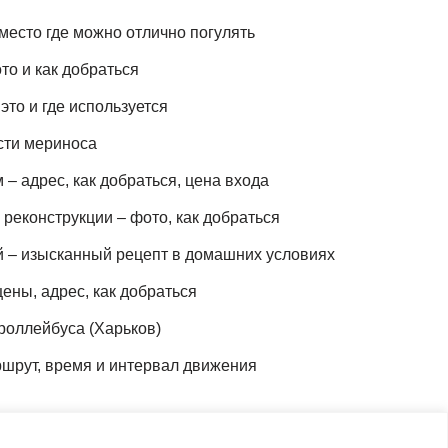
место где можно отлично погулять
то и как добраться
это и где используется
сти мериноса
– адрес, как добраться, цена входа
реконструкции – фото, как добраться
й – изысканный рецепт в домашних условиях
ены, адрес, как добраться
роллейбуса (Харьков)
шрут, время и интервал движения