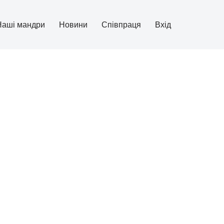
Наші мандри
Новини
Співпраця
Вхід