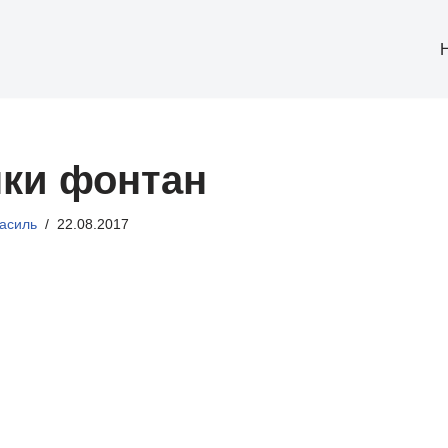
нки фонтан
асиль
22.08.2017