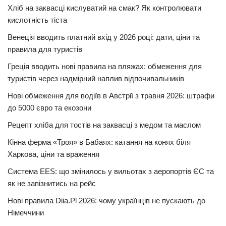
Хліб на заквасці кислуватий на смак? Як контролювати
кислотність тіста
Венеція вводить платний вхід у 2026 році: дати, ціни та
правила для туристів
Греція вводить нові правила на пляжах: обмеження для
туристів через надмірний наплив відпочивальників
Нові обмеження для водіїв в Австрії з травня 2026: штрафи
до 5000 євро та екозони
Рецепт хліба для тостів на заквасці з медом та маслом
Кінна ферма «Троя» в Бабаях: катання на конях біля
Харкова, ціни та враження
Система EES: що змінилось у вильотах з аеропортів ЄС та
як не запізнитись на рейс
Нові правила Diia.Pl 2026: чому українців не пускають до
Німеччини