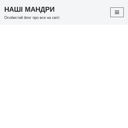
НАШІ МАНДРИ
Перейти
Особистий блог про все на світі
до
вмісту