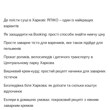
Де поїсти суші в Харкові: ЯПІКО – один із найкращих
варіантів
Як заощадити на Booking: прості способи знайти нижчу ціну
Просте заварне тісто для вареників, яке також підійде для
пельменів
Прокат роликів, велосипедів і дитячого транспорту в
Центральному парку Харкова
Вишневий крем-курд: простий рецепт начинки для заварних
тістечок
Безлюдівка біля Харкова: як доїхати та скільки коштує
відпочинок
Еклери в домашніх умовах: покроковий рецепт з ніжним
заварним кремом