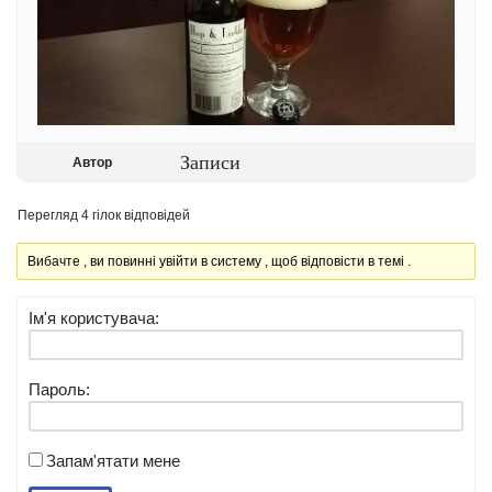
Записи
Автор
Перегляд 4 гілок відповідей
Вибачте , ви повинні увійти в систему , щоб відповісти в темі .
Ім'я користувача:
Пароль:
Запам'ятати мене