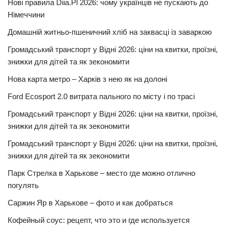
Нові правила Diia.Pl 2026: чому українців не пускають до
Німеччини
Домашній житньо-пшеничний хліб на заквасці із заваркою
Громадський транспорт у Відні 2026: ціни на квитки, проїзні,
знижки для дітей та як зекономити
Нова карта метро – Харків з нею як на долоні
Ford Ecosport 2.0 витрата пального по місту і по трасі
Громадський транспорт у Відні 2026: ціни на квитки, проїзні,
знижки для дітей та як зекономити
Громадський транспорт у Відні 2026: ціни на квитки, проїзні,
знижки для дітей та як зекономити
Парк Стрелка в Харькове – место где можно отлично
погулять
Саржин Яр в Харькове – фото и как добраться
Кофейный соус: рецепт, что это и где используется