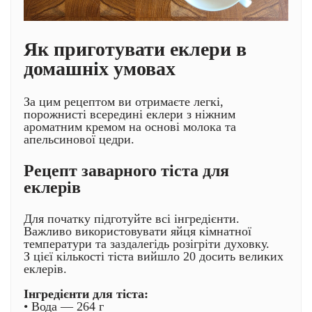
Як приготувати еклери в
домашніх умовах
За цим рецептом ви отримаєте легкі,
порожнисті всередині еклери з ніжним
ароматним кремом на основі молока та
апельсинової цедри.
Рецепт заварного тіста для
еклерів
Для початку підготуйте всі інгредієнти.
Важливо використовувати яйця кімнатної
температури та заздалегідь розігріти духовку.
З цієї кількості тіста вийшло 20 досить великих
еклерів.
Інгредієнти для тіста:
• Вода — 264 г