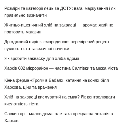
Розміри та категорії яєць за ДСТУ: вага, маркування і як
правильно визначити
Житньо-пшеничний хліб на заквасці — аромат, який не
повторить магазин
Дріжджовий пиріг зі смородиною: перевірений рецепт
пухкого тіста та смачної начинки
Як зробити закваску для хліба вдома
Харків 602 мікрорайон — частина Салтівки та межа міста
Кінна ферма «Троя» в Бабаях: катання на конях біля
Харкова, ціни та враження
Хліб на заквасці кислуватий на смак? Як контролювати
кислотність тіста
Савкин яр – маловідома, але така прекрасна локація в
Харкові