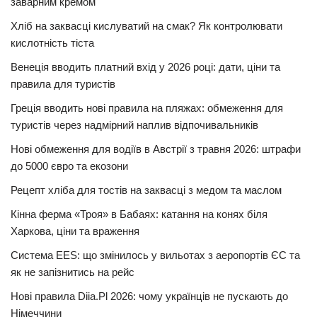
заварним кремом
Хліб на заквасці кислуватий на смак? Як контролювати
кислотність тіста
Венеція вводить платний вхід у 2026 році: дати, ціни та
правила для туристів
Греція вводить нові правила на пляжах: обмеження для
туристів через надмірний наплив відпочивальників
Нові обмеження для водіїв в Австрії з травня 2026: штрафи
до 5000 євро та екозони
Рецепт хліба для тостів на заквасці з медом та маслом
Кінна ферма «Троя» в Бабаях: катання на конях біля
Харкова, ціни та враження
Система EES: що змінилось у вильотах з аеропортів ЄС та
як не запізнитись на рейс
Нові правила Diia.Pl 2026: чому українців не пускають до
Німеччини