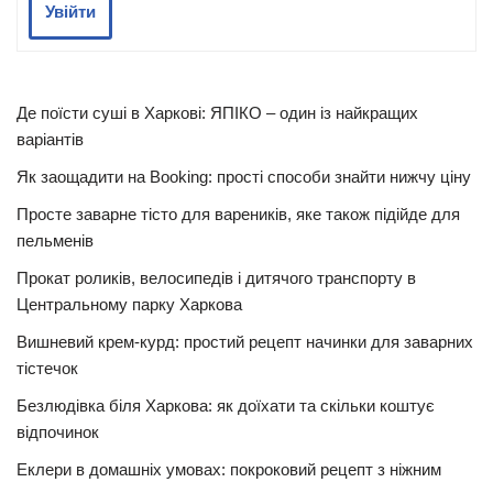
Увійти
Де поїсти суші в Харкові: ЯПІКО – один із найкращих
варіантів
Як заощадити на Booking: прості способи знайти нижчу ціну
Просте заварне тісто для вареників, яке також підійде для
пельменів
Прокат роликів, велосипедів і дитячого транспорту в
Центральному парку Харкова
Вишневий крем-курд: простий рецепт начинки для заварних
тістечок
Безлюдівка біля Харкова: як доїхати та скільки коштує
відпочинок
Еклери в домашніх умовах: покроковий рецепт з ніжним