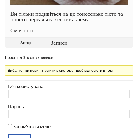
Ви тільки подивіться на це тонесеньке тісто та
просто нереальну кілкість крему.
Смачного!
Записи
Автор
Перегляд 0 гілок відповідей
Вибачте , ви повинні увійти в систему , щоб відповісти в темі .
Ім'я користувача:
Пароль:
Запам'ятати мене