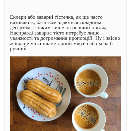
Еклери або заварні тістечка, як ще часто
називають, багатьом здаються складним
десертом, є таким лише на перший погляд.
Насправді заварне тісто потребує лише
уважності та дотримання пропорцій. Ну і звісно
ж краще мати планетарний міксер або хоча б
ручний.