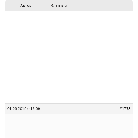
Записи
Автор
01.06.2019 о 13:09
#1773