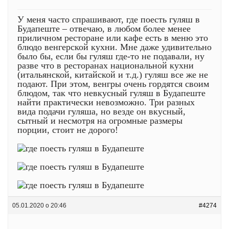
У меня часто спрашивают, где поесть гуляш в
Будапеште – отвечаю, в любом более менее
приличном ресторане или кафе есть в меню это
блюдо венгерской кухни. Мне даже удивительно
было бы, если бы гуляш где-то не подавали, ну
разве что в ресторанах национальной кухни
(итальянской, китайской и т.д.) гуляш все же не
подают. При этом, венгры очень гордятся своим
блюдом, так что невкусный гуляш в Будапеште
найти практически невозможно. Три разных
вида подачи гуляша, но везде он вкусный,
сытный и несмотря на огромные размеры
порции, стоит не дорого!
05.01.2020 о 20:46
#4274