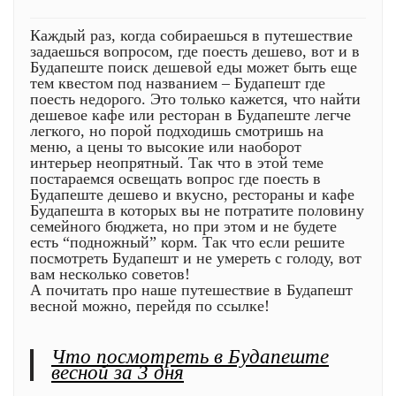
Каждый раз, когда собираешься в путешествие
задаешься вопросом, где поесть дешево, вот и в
Будапеште поиск дешевой еды может быть еще
тем квестом под названием – Будапешт где
поесть недорого. Это только кажется, что найти
дешевое кафе или ресторан в Будапеште легче
легкого, но порой подходишь смотришь на
меню, а цены то высокие или наоборот
интерьер неопрятный. Так что в этой теме
постараемся освещать вопрос где поесть в
Будапеште дешево и вкусно, рестораны и кафе
Будапешта в которых вы не потратите половину
семейного бюджета, но при этом и не будете
есть “подножный” корм. Так что если решите
посмотреть Будапешт и не умереть с голоду, вот
вам несколько советов!
А почитать про наше путешествие в Будапешт
весной можно, перейдя по ссылке!
Что посмотреть в Будапеште
весной за 3 дня