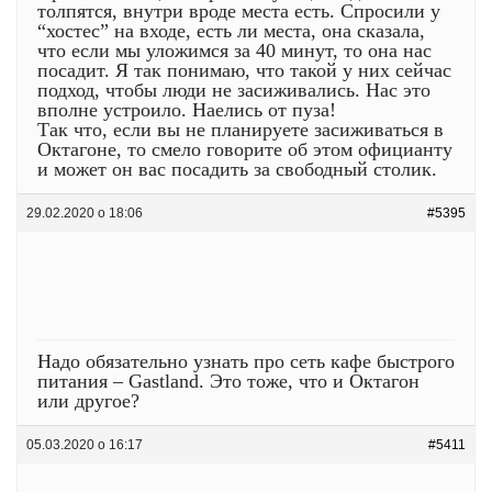
толпятся, внутри вроде места есть. Спросили у
“хостес” на входе, есть ли места, она сказала,
что если мы уложимся за 40 минут, то она нас
посадит. Я так понимаю, что такой у них сейчас
подход, чтобы люди не засиживались. Нас это
вполне устроило. Наелись от пуза!
Так что, если вы не планируете засиживаться в
Октагоне, то смело говорите об этом официанту
и может он вас посадить за свободный столик.
29.02.2020 о 18:06
#5395
Надо обязательно узнать про сеть кафе быстрого
питания – Gastland. Это тоже, что и Октагон
или другое?
05.03.2020 о 16:17
#5411