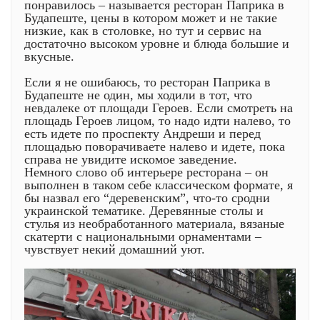
понравилось – называется ресторан Паприка в
Будапеште, цены в котором может и не такие
низкие, как в столовке, но тут и сервис на
достаточно высоком уровне и блюда большие и
вкусные.
Если я не ошибаюсь, то ресторан Паприка в
Будапеште не один, мы ходили в тот, что
невдалеке от площади Героев. Если смотреть на
площадь Героев лицом, то надо идти налево, то
есть идете по проспекту Андреши и перед
площадью поворачиваете налево и идете, пока
справа не увидите искомое заведение.
Немного слово об интерьере ресторана – он
выполнен в таком себе классическом формате, я
бы назвал его “деревенским”, что-то сродни
украинской тематике. Деревянные столы и
стулья из необработанного материала, вязаные
скатерти с национальными орнаментами –
чувствует некий домашний уют.