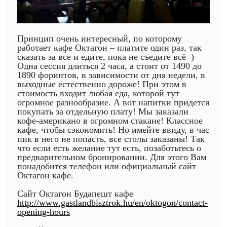
Принцип очень интересный, по которому
работает кафе Октагон – платите один раз, так
сказать за все и едите, пока не съедите всё=)
Одна сессия длиться 2 часа, а стоит от 1490 до
1890 форинтов, в зависимости от дня недели, в
выходные естественно дороже! При этом в
стоимость входит любая еда, которой тут
огромное разнообразие. А вот напитки придется
покупать за отдельную плату! Мы заказали
кофе-американо в огромном стакане! Классное
кафе, чтобы сэкономить! Но имейте ввиду, в час
пик в него не попасть, все столы заказаны! Так
что если есть желание тут есть, позаботьтесь о
предварительном бронировании. Для этого Вам
понадобится телефон или официальный сайт
Октагон кафе.
Сайт Октагон Будапешт кафе
http://www.gastlandbisztrok.hu/en/oktogon/contact-
opening-hours