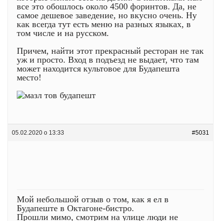
все это обошлось около 4500 форинтов. Да, не
самое дешевое заведение, но вкусно очень. Ну
как всегда тут есть меню на разных языках, в
том числе и на русском.
Причем, найти этот прекрасный ресторан не так
уж и просто. Вход в подъезд не выдает, что там
может находится культовое для Будапешта
место!
05.02.2020 о 13:33
#5031
Мой небольшой отзыв о том, как я ел в
Будапеште в Октагоне-бистро.
Прошли мимо, смотрим на улице люди не