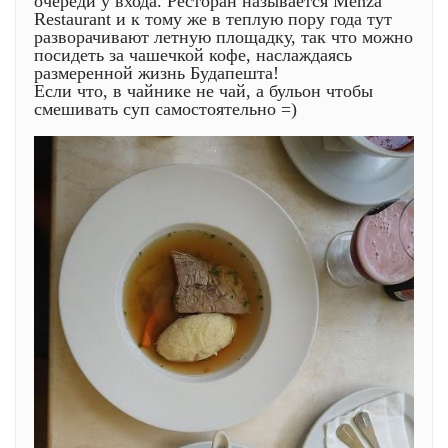
очереди у входа. Ресторан называется Menza
Restaurant и к тому же в теплую пору года тут
разворачивают летную площадку, так что можно
посидеть за чашечкой кофе, наслаждаясь
размеренной жизнь Будапешта!
Если что, в чайнике не чай, а бульон чтобы
смешивать суп самостоятельно =)