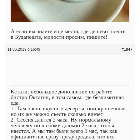
А если вы знаете еще места, где дешево поесть
в Будапеште, милости просим, пишите!
11.06.2019 о 16:49
#1847
Кстати, небольшое дополнение по работе
бистро Октагон, в том самом, где безлимитная
еда.
1. Там очень вкусные десерты, они крошечные,
но их же можно съесть сколько влезет
2. Сессия длится 2 часа. Ну нормальному
человеку по любому должно 2 часа, чтобы
наестся. А мы там были всего 1 час, так как
официант нас сразу предупредила, что все