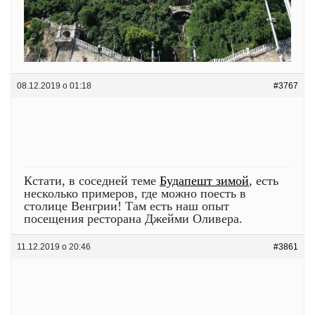
08.12.2019 о 01:18
#3767
Кстати, в соседней теме
Будапешт зимой
, есть
несколько примеров, где можно поесть в
столице Венгрии! Там есть наш опыт
посещения ресторана Джейми Оливера.
11.12.2019 о 20:46
#3861