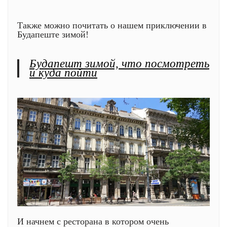
Также можно почитать о нашем приключении в
Будапеште зимой!
Будапешт зимой, что посмотреть
и куда пойти
И начнем с ресторана в котором очень