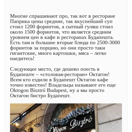
Многие спрашивают про, так вот в ресторане
Паприка цены средние, так вкуснейший суп
стоил 1200 форинтов, а сытный гуляш стоил
около 1500 форинтов, что является средним
уровнем цен в кафе и ресторанах Будапешта.
Есть там и большие вторые блюда по 2500-3000
форинтов за порцию, но они просто таки
гигантские, много картошки, мяса – легко
наедитесь!
Следующее место, где дешево поесть в
Будапеште – «столовая-ресторан» Октагон!
Всем кто ездили в Будапешт Октагон кафе
точно известно! Владельцы называют его еще
Oktogon Bisztró Budapest, ну а мы просто
Октагон бистро Будапешт.