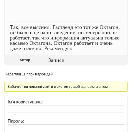
Так, все выяснил. Гастленд это тот же Октагон,
но было ещё одно заведение, но теперь оно не
работает, так что информация актуальна только
касаемо Октагона. Октагон работает и очень
даже отлично. Рекомендую!
Записи
Автор
Перегляд 11 гілок відповідей
Вибачте , ви повинні увійти в систему , щоб відповісти в темі .
Ім'я користувача:
Пароль: