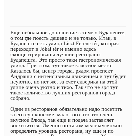
Еще небольшое дополнение к теме о Будапеште,
о том где поесть дешево и не только. Итак, в
Будапеште есть улица Liszt Ferenc tér, которая
переходит в Jókai tér и именно здесь
сконцентрированы лучшие рестораны
Будапешта. Это просто таки гастрономическая
улица. При этом, тут такое классное место!
Казалось бы, центр города, рядом проспект
Андраши с интенсивным движением и тут будет
неуютно, но нет же, за счет скверика на этой
улице очень уютно и тихо. Так что не зря тут
такое количество лучших ресторанов города
собрано.
Один из ресторанов обязательно надо посетить
за его суп консоме, мало того что это очень
вкусное блюда, так еще и подача заставляет
восхититься. Именно по таким мелочам можно
определить уровень ресторана, ну еще и по