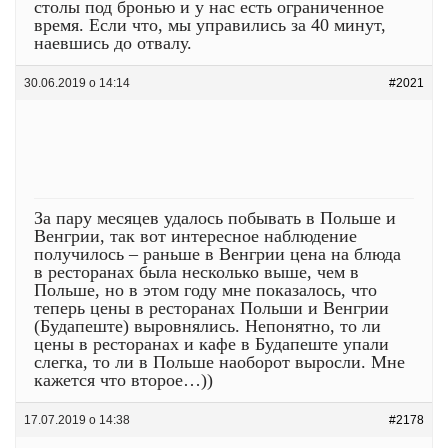
столы под бронью и у нас есть ограниченное
время. Если что, мы управились за 40 минут,
наевшись до отвалу.
30.06.2019 о 14:14
#2021
За пару месяцев удалось побывать в Польше и
Венгрии, так вот интересное наблюдение
получилось – раньше в Венгрии цена на блюда
в ресторанах была несколько выше, чем в
Польше, но в этом году мне показалось, что
теперь цены в ресторанах Польши и Венгрии
(Будапеште) выровнялись. Непонятно, то ли
цены в ресторанах и кафе в Будапеште упали
слегка, то ли в Польше наоборот выросли. Мне
кажется что второе…))
17.07.2019 о 14:38
#2178