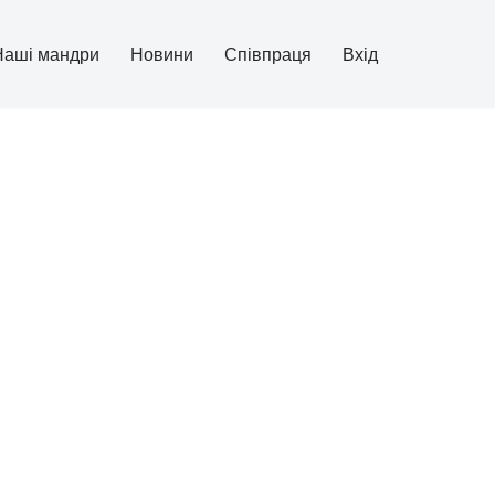
Наші мандри
Новини
Співпраця
Вхід