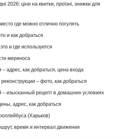
ні 2026: ціни на квитки, проїзні, знижки для
место где можно отлично погулять
то и как добраться
это и где используется
сти мериноса
– адрес, как добраться, цена входа
реконструкции – фото, как добраться
й – изысканный рецепт в домашних условиях
ены, адрес, как добраться
роллейбуса (Харьков)
шрут, время и интервал движения