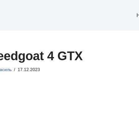
eedgoat 4 GTX
асиль
17.12.2023