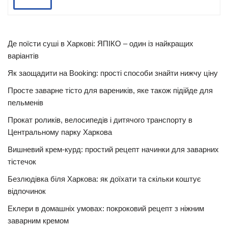
Де поїсти суші в Харкові: ЯПІКО – один із найкращих
варіантів
Як заощадити на Booking: прості способи знайти нижчу ціну
Просте заварне тісто для вареників, яке також підійде для
пельменів
Прокат роликів, велосипедів і дитячого транспорту в
Центральному парку Харкова
Вишневий крем-курд: простий рецепт начинки для заварних
тістечок
Безлюдівка біля Харкова: як доїхати та скільки коштує
відпочинок
Еклери в домашніх умовах: покроковий рецепт з ніжним
заварним кремом