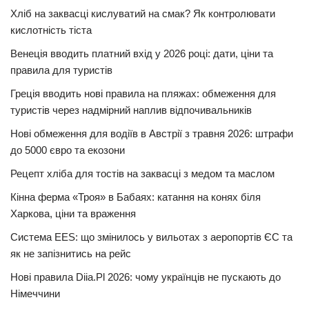
Хліб на заквасці кислуватий на смак? Як контролювати
кислотність тіста
Венеція вводить платний вхід у 2026 році: дати, ціни та
правила для туристів
Греція вводить нові правила на пляжах: обмеження для
туристів через надмірний наплив відпочивальників
Нові обмеження для водіїв в Австрії з травня 2026: штрафи
до 5000 євро та екозони
Рецепт хліба для тостів на заквасці з медом та маслом
Кінна ферма «Троя» в Бабаях: катання на конях біля
Харкова, ціни та враження
Система EES: що змінилось у вильотах з аеропортів ЄС та
як не запізнитись на рейс
Нові правила Diia.Pl 2026: чому українців не пускають до
Німеччини