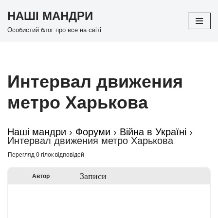
НАШІ МАНДРИ
Перейти
Особистий блог про все на світі
до
вмісту
Интервал движения
метро Харькова
Наші мандри
›
Форуми
›
Війна в Україні
›
Интервал движения метро Харькова
Перегляд 0 гілок відповідей
Записи
Автор