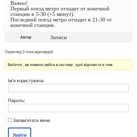
Важно!
Первый поезд метро отходит от конечной
станции в 5-30 (+5 минут).
Последний поезд метро отходит в 21-30 от
конечной станции.
Записи
Автор
Перегляд 0 гілок відповідей
Вибачте , ви повинні увійти в систему , щоб відповісти в темі .
Ім'я користувача:
Пароль:
Запам'ятати мене
Увійти