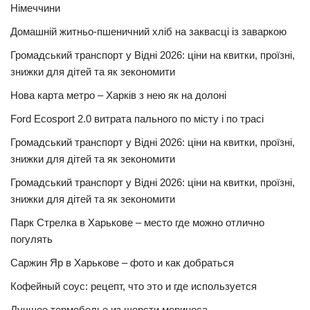
Німеччини
Домашній житньо-пшеничний хліб на заквасці із заваркою
Громадський транспорт у Відні 2026: ціни на квитки, проїзні,
знижки для дітей та як зекономити
Нова карта метро – Харків з нею як на долоні
Ford Ecosport 2.0 витрата пального по місту і по трасі
Громадський транспорт у Відні 2026: ціни на квитки, проїзні,
знижки для дітей та як зекономити
Громадський транспорт у Відні 2026: ціни на квитки, проїзні,
знижки для дітей та як зекономити
Парк Стрелка в Харькове – место где можно отлично
погулять
Саржин Яр в Харькове – фото и как добраться
Кофейный соус: рецепт, что это и где используется
Лучшее термобелье из шерсти мериноса