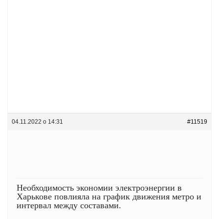
04.11.2022 о 14:31
#11519
Необходимость экономии электроэнергии в
Харькове повлияла на график движения метро и
интервал между составами.