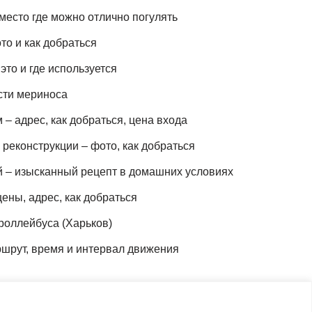
место где можно отлично погулять
то и как добраться
это и где используется
сти мериноса
– адрес, как добраться, цена входа
реконструкции – фото, как добраться
й – изысканный рецепт в домашних условиях
ены, адрес, как добраться
роллейбуса (Харьков)
шрут, время и интервал движения