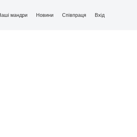
Наші мандри
Новини
Співпраця
Вхід