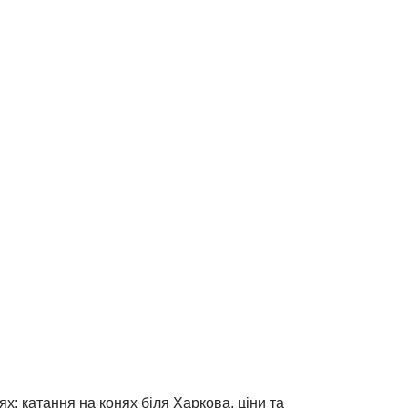
х: катання на конях біля Харкова, ціни та