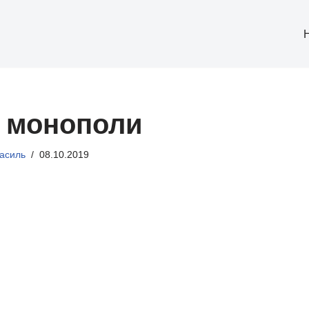
а монополи
асиль
08.10.2019