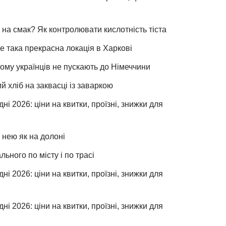
 на смак? Як контролювати кислотність тіста
е така прекрасна локація в Харкові
чому українців не пускають до Німеччини
хліб на заквасці із заваркою
ні 2026: ціни на квитки, проїзні, знижки для
 нею як на долоні
льного по місту і по трасі
ні 2026: ціни на квитки, проїзні, знижки для
ні 2026: ціни на квитки, проїзні, знижки для