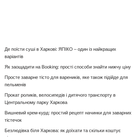
Де поїсти суші в Харкові: ЯПІКО – один із найкращих
варіантів
Як заощадити на Booking: прості способи знайти нижчу ціну
Просте заварне тісто для вареників, яке також підійде для
пельменів
Прокат роликів, велосипедів і дитячого транспорту в
Центральному парку Харкова
Вишневий крем-курд: простий рецепт начинки для заварних
тістечок
Безлюдівка біля Харкова: як доїхати та скільки коштує