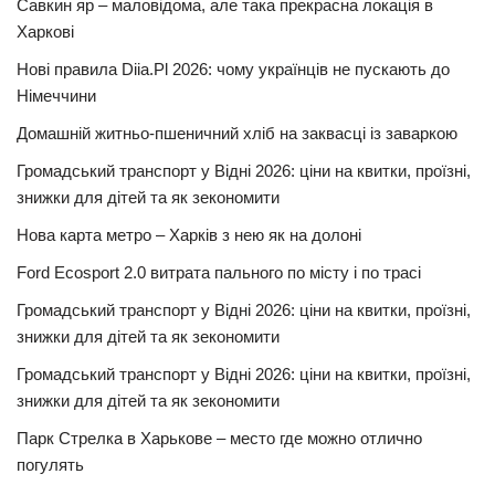
Савкин яр – маловідома, але така прекрасна локація в
Харкові
Нові правила Diia.Pl 2026: чому українців не пускають до
Німеччини
Домашній житньо-пшеничний хліб на заквасці із заваркою
Громадський транспорт у Відні 2026: ціни на квитки, проїзні,
знижки для дітей та як зекономити
Нова карта метро – Харків з нею як на долоні
Ford Ecosport 2.0 витрата пального по місту і по трасі
Громадський транспорт у Відні 2026: ціни на квитки, проїзні,
знижки для дітей та як зекономити
Громадський транспорт у Відні 2026: ціни на квитки, проїзні,
знижки для дітей та як зекономити
Парк Стрелка в Харькове – место где можно отлично
погулять