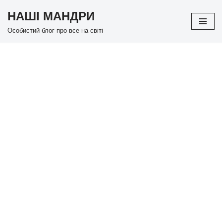
НАШІ МАНДРИ
Перейти
Особистий блог про все на світі
до
вмісту