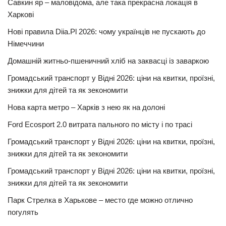
Савкин яр – маловідома, але така прекрасна локація в
Харкові
Нові правила Diia.Pl 2026: чому українців не пускають до
Німеччини
Домашній житньо-пшеничний хліб на заквасці із заваркою
Громадський транспорт у Відні 2026: ціни на квитки, проїзні,
знижки для дітей та як зекономити
Нова карта метро – Харків з нею як на долоні
Ford Ecosport 2.0 витрата пального по місту і по трасі
Громадський транспорт у Відні 2026: ціни на квитки, проїзні,
знижки для дітей та як зекономити
Громадський транспорт у Відні 2026: ціни на квитки, проїзні,
знижки для дітей та як зекономити
Парк Стрелка в Харькове – место где можно отлично
погулять