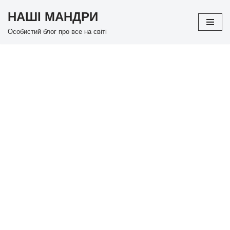
НАШІ МАНДРИ
Перейти
Особистий блог про все на світі
до
вмісту