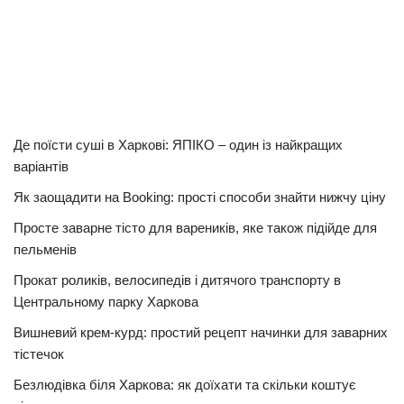
Де поїсти суші в Харкові: ЯПІКО – один із найкращих
варіантів
Як заощадити на Booking: прості способи знайти нижчу ціну
Просте заварне тісто для вареників, яке також підійде для
пельменів
Прокат роликів, велосипедів і дитячого транспорту в
Центральному парку Харкова
Вишневий крем-курд: простий рецепт начинки для заварних
тістечок
Безлюдівка біля Харкова: як доїхати та скільки коштує