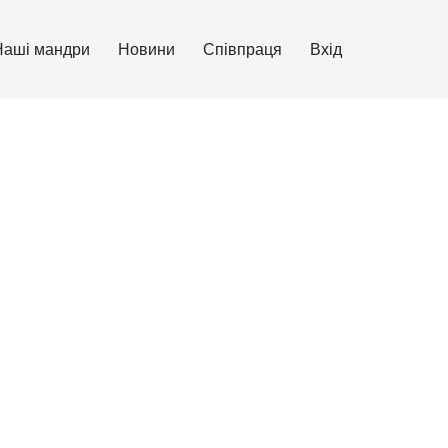
Наші мандри
Новини
Співпраця
Вхід