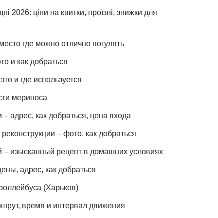
ні 2026: ціни на квитки, проїзні, знижки для
место где можно отлично погулять
то и как добраться
это и где используется
сти мериноса
– адрес, как добраться, цена входа
реконструкции – фото, как добраться
й – изысканный рецепт в домашних условиях
ены, адрес, как добраться
роллейбуса (Харьков)
шрут, время и интервал движения