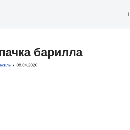
 пачка барилла
асиль
08.04.2020