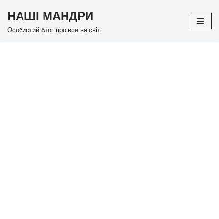
НАШІ МАНДРИ
Перейти
Особистий блог про все на світі
до
вмісту