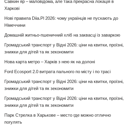
Савкин яр – маловідома, але така прекрасна локація в
Харкові
Нові правила Diia.Pl 2026: чому українців не пускають до
Німеччини
Домашній житньо-пшеничний хліб на заквасці із заваркою
Громадський транспорт у Відні 2026: ціни на квитки, проїзні,
знижки для дітей та як зекономити
Нова карта метро – Харків з нею як на долоні
Ford Ecosport 2.0 витрата пального по місту і по трасі
Громадський транспорт у Відні 2026: ціни на квитки, проїзні,
знижки для дітей та як зекономити
Громадський транспорт у Відні 2026: ціни на квитки, проїзні,
знижки для дітей та як зекономити
Парк Стрелка в Харькове – место где можно отлично
погулять