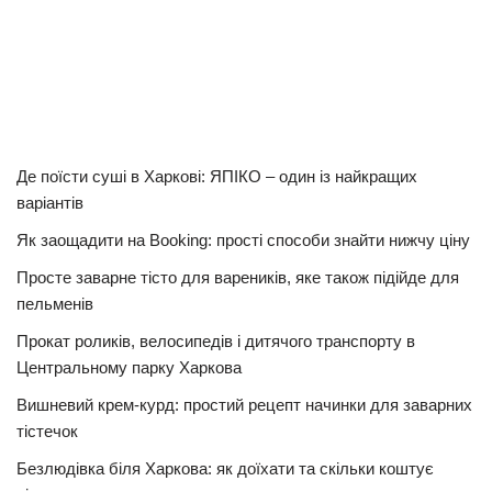
Де поїсти суші в Харкові: ЯПІКО – один із найкращих
варіантів
Як заощадити на Booking: прості способи знайти нижчу ціну
Просте заварне тісто для вареників, яке також підійде для
пельменів
Прокат роликів, велосипедів і дитячого транспорту в
Центральному парку Харкова
Вишневий крем-курд: простий рецепт начинки для заварних
тістечок
Безлюдівка біля Харкова: як доїхати та скільки коштує