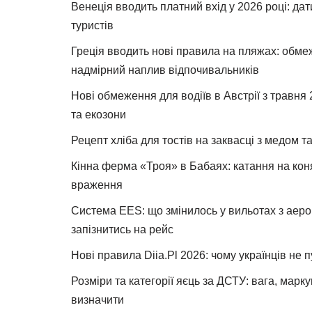
Венеція вводить платний вхід у 2026 році: дат
туристів
Греція вводить нові правила на пляжах: обме
надмірний наплив відпочивальників
Нові обмеження для водіїв в Австрії з травня
та екозони
Рецепт хліба для тостів на заквасці з медом 
Кінна ферма «Троя» в Бабаях: катання на коня
враження
Система EES: що змінилось у вильотах з аеро
запізнитись на рейс
Нові правила Diia.Pl 2026: чому українців не 
Розміри та категорії яєць за ДСТУ: вага, марк
визначити