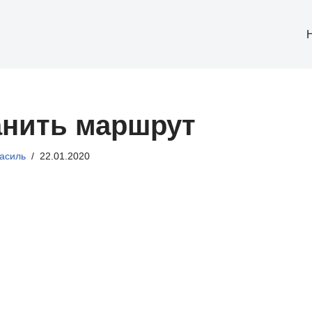
анить маршрут
асиль
22.01.2020