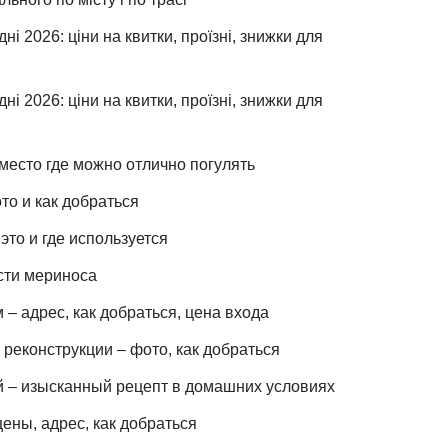
ні 2026: ціни на квитки, проїзні, знижки для
ні 2026: ціни на квитки, проїзні, знижки для
место где можно отлично погулять
то и как добраться
это и где используется
сти мериноса
– адрес, как добраться, цена входа
реконструкции – фото, как добраться
й – изысканный рецепт в домашних условиях
ены, адрес, как добраться