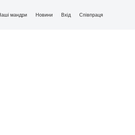
Наші мандри
Новини
Вхід
Співпраця