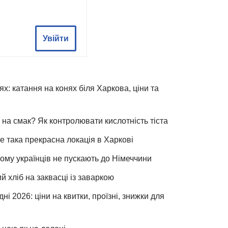
Увійти
х: катання на конях біля Харкова, ціни та
 на смак? Як контролювати кислотність тіста
е така прекрасна локація в Харкові
чому українців не пускають до Німеччини
хліб на заквасці із заваркою
ні 2026: ціни на квитки, проїзні, знижки для