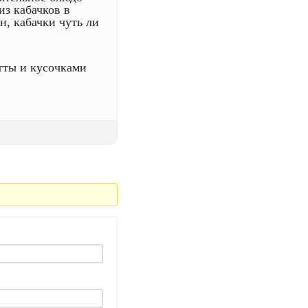
из кабачков в
н, кабачки чуть ли
тты и кусочками