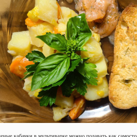
еные кабачки в мультиварке можно подавать как самосто