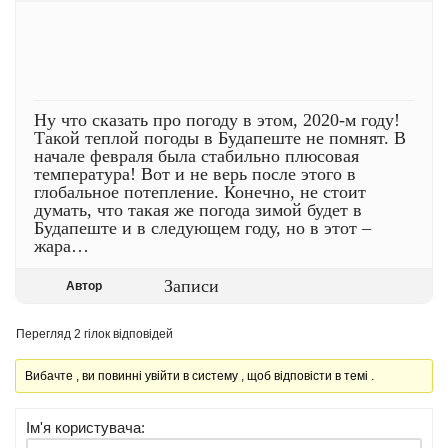
Ну что сказать про погоду в этом, 2020-м году!
Такой теплой погоды в Будапеште не помнят. В
начале февраля была стабильно плюсовая
температура! Вот и не верь после этого в
глобальное потепление. Конечно, не стоит
думать, что такая же погода зимой будет в
Будапеште и в следующем году, но в этот –
жара…
Записи
Автор
Перегляд 2 гілок відповідей
Вибачте , ви повинні увійти в систему , щоб відповісти в темі .
Ім'я користувача: