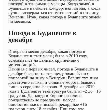
погодой в эти зимние месяцы. Когда зимой в
Будапеште наиболее комфортная погода, а когда
лучше воздержаться от путешествий в столицу
Венгрии. Итак, какая погода в
Будапеште зимой
по месяцам.
Погода в Будапеште в
декабре
И первый месяц декабрь, какая погода в
Будапеште в этот месяц была в 2019 году,
основываясь на данных крупнейших
метеостанций.
Начиная с первых чисел, погода в Будапеште в
декабре была по-настоящему зимней, но с
поправкой на зиму в Венгрии. Все же тут зима
достаточно мягкая и сильные морозы бывают
лишь в середине февраля. В декабре же 2019
года в Будапеште температура была от -2 до +16
градусов. Да, когда в Европе начались
рождественские праздники, погода
смилостивилась и выдала рекордные +16
градусов днем 18 декабря. При том, что