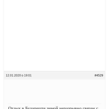
12.01.2020 о 19:01
#4529
Отдых в Будапеште зимой неразрывно связан с