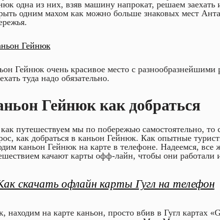
нюк одна из них, взяв машину напрокат, решаем заехать и
рыть одним махом как можно больше знаковых мест Ант
ережья.
ьон Гейнюк очень красивое место с разнообразнейшими 
 ехать туда надо обязательно.
аньон Гейнюк как добраться
 как путешествуем мы по побережью самостоятельно, то
рос, как добраться в каньон Гейнюк. Как опытные турист
одим каньон Гейнюк на карте в телефоне. Надеемся, все 
ешествием качают карты офф-лайн, чтобы они работали и
Как скачать офлайн карты Гугл на телефон
к, находим на карте каньон, просто вбив в Гугл картах «