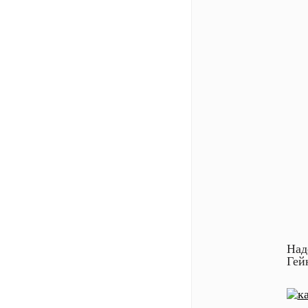
Над
Гей