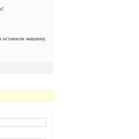
и!
ы оставили машину.