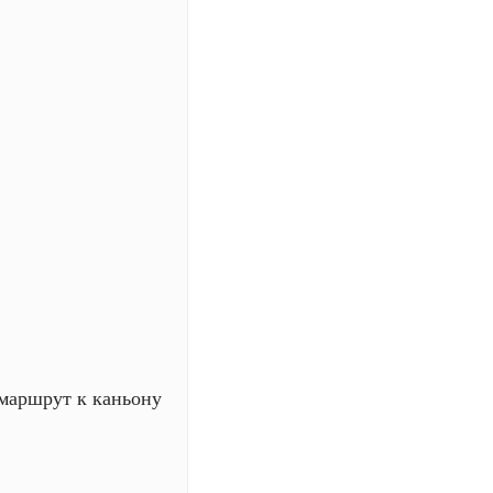
 маршрут к каньону