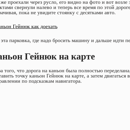
же проехали через русло, его видно на фото и вот возле 
ктами свернули налево и теперь все время по этой дорог
рачивая, пока не увидите стоянку с десятками авто.
 эта парковка, где надо бросить машину и дальше идти п
аньон Гейнюк на карте
за того, что дорога на каньон была полностью переделана
тавить точку каньон Гейнюк на карте, а затем двигаться 
равлении по подсказкам навигатора.