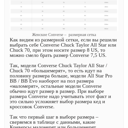
Женские Converse – размерная сетка
Как видим из размерной сетки, если вы решили
выбрать себе Converse Chuck Taylor All Star или
Chuck 70, при этом носите размер 8 US, то
можно смело брать размер Converse 7,5 US.
Так, модели Converse Chuck Taylor All Star /
Chuck 70 «большемерят», то есть идут на
половину размера больше, модели All Star Pro
BB / BB Evo наоборот на пол размера
«маломерят», остальные модели Converse
обычно идут размер в размер. При выборе
размера Converse надо учитывать этот факт и
это сильно усложняет выбор размера кед и
кроссовок Converse.
Так что первый шаг в выборе размера –
сверяемся в таблице с данными, какие
Конверсы маломерят или большемерят.