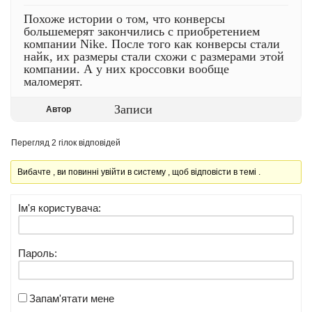
Похоже истории о том, что конверсы
большемерят закончились с приобретением
компании Nike. После того как конверсы стали
найк, их размеры стали схожи с размерами этой
компании. А у них кроссовки вообще
маломерят.
Записи
Автор
Перегляд 2 гілок відповідей
Вибачте , ви повинні увійти в систему , щоб відповісти в темі .
Ім'я користувача:
Пароль:
Запам'ятати мене