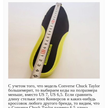
С учетом того, что модель Сonverse Chuck Taylor
большемерит, то выбираем кеды на полразмера
меньше, вместо US 7, US 6,5. Если сравнить
длину стельки этих Конверсов и каких-нибудь
кроссовок любого другого бренда, то видим, что
у Сonverse Chuck Taylor размера 6,5 длина