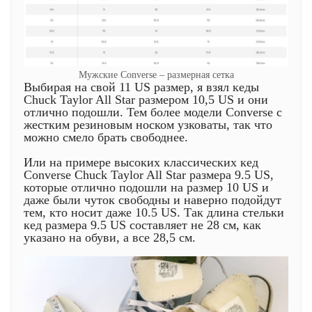
Мужские Converse – размерная сетка
Выбирая на свой 11 US размер, я взял кеды
Chuck Taylor All Star размером 10,5 US и они
отлично подошли. Тем более модели Converse с
жестким резиновым носком узковаты, так что
можно смело брать свободнее.
Или на примере высоких классических кед
Converse Chuck Taylor All Star размера 9.5 US,
которые отлично подошли на размер 10 US и
даже были чуток свободны и наверно подойдут
тем, кто носит даже 10.5 US. Так длина стельки
кед размера 9.5 US составляет не 28 см, как
указано на обуви, а все 28,5 см.