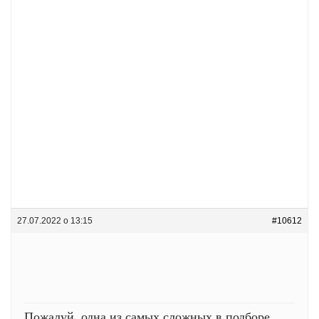
27.07.2022 о 13:15
#10612
Пожалуй, одна из самых сложных в подборе