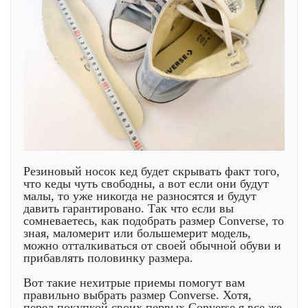
Резиновый носок кед будет скрывать факт того,
что кеды чуть свободны, а вот если они будут
малы, то уже никогда не разносятся и будут
давить гарантировано. Так что если вы
сомневаетесь, как подобрать размер Converse, то
зная, маломерит или большемерит модель,
можно отталкиваться от своей обычной обуви и
прибавлять половинку размера.
Вот такие нехитрые приемы помогут вам
правильно выбрать размер Converse. Хотя,
перед покупкой своих первых Converse я все же