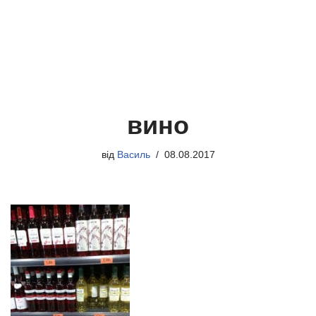
вино
від
Василь
08.08.2017