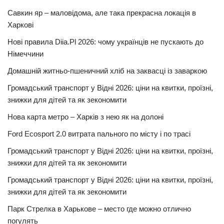
Савкин яр – маловідома, але така прекрасна локація в
Харкові
Нові правила Diia.Pl 2026: чому українців не пускають до
Німеччини
Домашній житньо-пшеничний хліб на заквасці із заваркою
Громадський транспорт у Відні 2026: ціни на квитки, проїзні,
знижки для дітей та як зекономити
Нова карта метро – Харків з нею як на долоні
Ford Ecosport 2.0 витрата пального по місту і по трасі
Громадський транспорт у Відні 2026: ціни на квитки, проїзні,
знижки для дітей та як зекономити
Громадський транспорт у Відні 2026: ціни на квитки, проїзні,
знижки для дітей та як зекономити
Парк Стрелка в Харькове – место где можно отлично
погулять