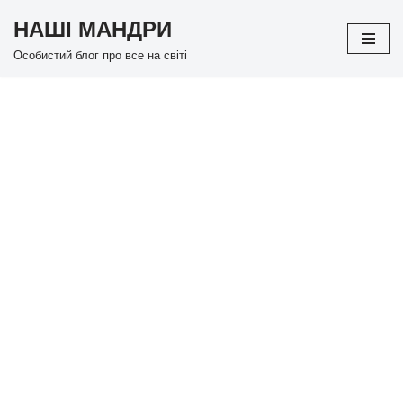
НАШІ МАНДРИ
Перейти
Особистий блог про все на світі
до
вмісту