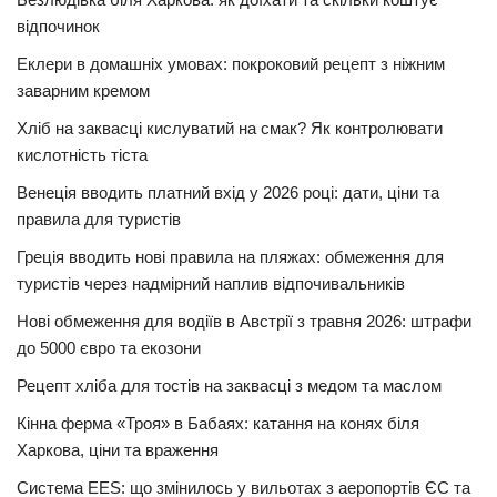
відпочинок
Еклери в домашніх умовах: покроковий рецепт з ніжним
заварним кремом
Хліб на заквасці кислуватий на смак? Як контролювати
кислотність тіста
Венеція вводить платний вхід у 2026 році: дати, ціни та
правила для туристів
Греція вводить нові правила на пляжах: обмеження для
туристів через надмірний наплив відпочивальників
Нові обмеження для водіїв в Австрії з травня 2026: штрафи
до 5000 євро та екозони
Рецепт хліба для тостів на заквасці з медом та маслом
Кінна ферма «Троя» в Бабаях: катання на конях біля
Харкова, ціни та враження
Система EES: що змінилось у вильотах з аеропортів ЄС та