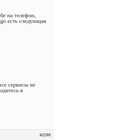
бе на телефон,
igo есть следующая
все сервисы не
одитесь в
#2299