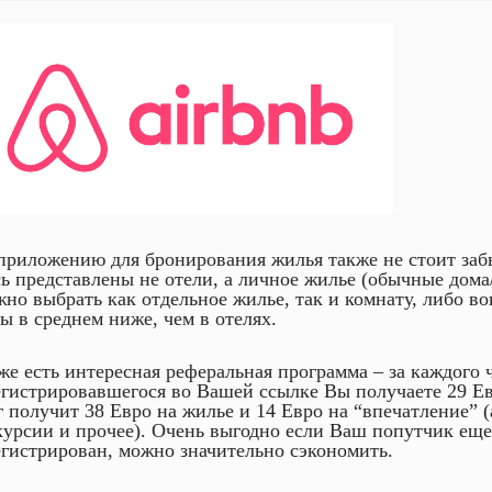
приложению для бронирования жилья также не стоит забы
сь представлены не отели, а личное жилье (обычные дома
но выбрать как отдельное жилье, так и комнату, либо вов
ы в среднем ниже, чем в отелях.
же есть интересная реферальная программа – за каждого 
егистрировавшегося во Вашей ссылке Вы получаете 29 Ев
г получит 38 Евро на жилье и 14 Евро на “впечатление” 
курсии и прочее). Очень выгодно если Ваш попутчик еще
егистрирован, можно значительно сэкономить.