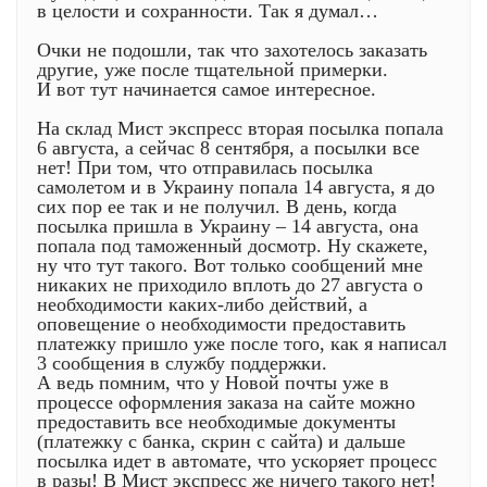
в целости и сохранности. Так я думал…
Очки не подошли, так что захотелось заказать
другие, уже после тщательной примерки.
И вот тут начинается самое интересное.
На склад Мист экспресс вторая посылка попала
6 августа, а сейчас 8 сентября, а посылки все
нет! При том, что отправилась посылка
самолетом и в Украину попала 14 августа, я до
сих пор ее так и не получил. В день, когда
посылка пришла в Украину – 14 августа, она
попала под таможенный досмотр. Ну скажете,
ну что тут такого. Вот только сообщений мне
никаких не приходило вплоть до 27 августа о
необходимости каких-либо действий, а
оповещение о необходимости предоставить
платежку пришло уже после того, как я написал
3 сообщения в службу поддержки.
А ведь помним, что у Новой почты уже в
процессе оформления заказа на сайте можно
предоставить все необходимые документы
(платежку с банка, скрин с сайта) и дальше
посылка идет в автомате, что ускоряет процесс
в разы! В Мист экспресс же ничего такого нет!