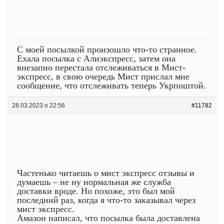
С моей посылкой произошло что-то странное.
Ехала посылка с Алиэкспресс, затем она
внезапно перестала отслеживаться в Мист-
экспресс, в свою очередь Мист прислал мне
сообщение, что отслеживать теперь Укрпоштой.
28.03.2023 о 22:56
#11782
Частенько читаешь о мист экспресс отзывы и
думаешь – не ну нормальная же служба
доставки вроде. Но похоже, это был мой
последний раз, когда я что-то заказывал через
мист экспресс.
Амазон написал, что посылка была доставлена