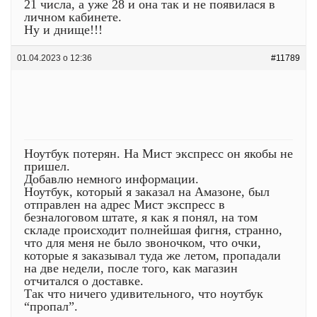
21 числа, а уже 28 и она так и не появилася в
личном кабинете.
Ну и днище!!!
01.04.2023 о 12:36
#11789
Ноутбук потерян. На Мист экспресс он якобы не
пришел.
Добавлю немного информации.
Ноутбук, который я заказал на Амазоне, был
отправлен на адрес Мист экспресс в
безналоговом штате, я как я понял, на том
складе происходит полнейшая фигня, странно,
что для меня не было звоночком, что очки,
которые я заказывал туда же летом, пропадали
на две недели, после того, как магазин
отчитался о доставке.
Так что ничего удивительного, что ноутбук
“пропал”.