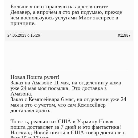
Больше я не отправляю на адрес в штате
Делавер, а впрочем я сто раз подумаю, прежде
чем воспользуюсь услугами Мист экспресс в
принципе.
24.05.2023 о 15:26
#11987
Новая Пошта рулит!
Заказ на Амазоне 11 мая, на отделении у дома
уже 24 мая моя посылка! Это доставка з
Амазона.
Заказ с Кемпсейвара 6 мая, на отделении уже 24
мая и это с учетом, что сам Кемпсейвер
доставлял долго.
То есть, реально из США в Украину Новая
пошта доставляет за 7 дней и это фантастика!
На склад Новой почты в США товар доставлен
был 15 и 17 мая.