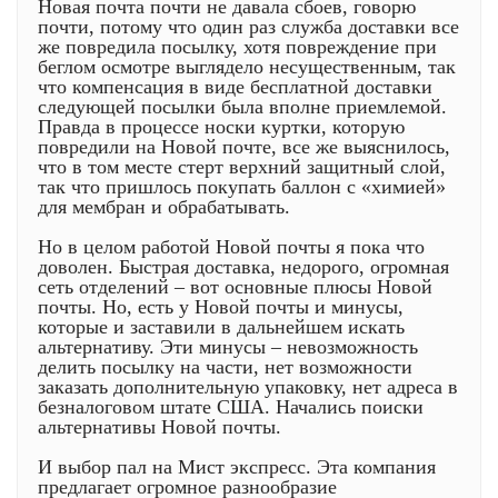
Новая почта почти не давала сбоев, говорю
почти, потому что один раз служба доставки все
же повредила посылку, хотя повреждение при
беглом осмотре выглядело несущественным, так
что компенсация в виде бесплатной доставки
следующей посылки была вполне приемлемой.
Правда в процессе носки куртки, которую
повредили на Новой почте, все же выяснилось,
что в том месте стерт верхний защитный слой,
так что пришлось покупать баллон с «химией»
для мембран и обрабатывать.
Но в целом работой Новой почты я пока что
доволен. Быстрая доставка, недорого, огромная
сеть отделений – вот основные плюсы Новой
почты. Но, есть у Новой почты и минусы,
которые и заставили в дальнейшем искать
альтернативу. Эти минусы – невозможность
делить посылку на части, нет возможности
заказать дополнительную упаковку, нет адреса в
безналоговом штате США. Начались поиски
альтернативы Новой почты.
И выбор пал на Мист экспресс. Эта компания
предлагает огромное разнообразие