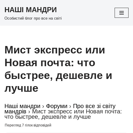
НАШІ МАНДРИ
Перейти
Особистий блог про все на світі
до
вмісту
Мист экспресс или
Новая почта: что
быстрее, дешевле и
лучше
Наші мандри
›
Форуми
›
Про все зі світу
мандрів
›
Мист экспресс или Новая почта:
что быстрее, дешевле и лучше
Перегляд 7 гілок відповідей