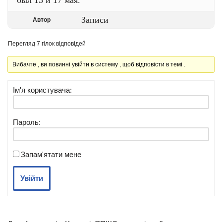
Записи
Автор
Перегляд 7 гілок відповідей
Вибачте , ви повинні увійти в систему , щоб відповісти в темі .
Ім'я користувача:
Пароль:
Запам'ятати мене
Увійти