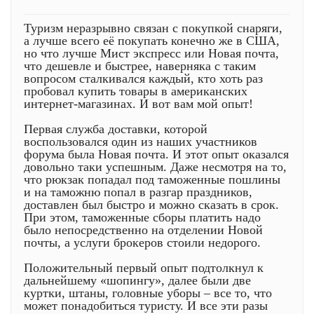
Туризм неразрывно связан с покупкой снаряги,
а лучше всего её покупать конечно же в США,
но что лучше Мист экспресс или Новая почта,
что дешевле и быстрее, наверняка с таким
вопросом сталкивался каждый, кто хоть раз
пробовал купить товары в американских
интернет-магазинах. И вот вам мой опыт!
Первая служба доставки, которой
воспользовался один из наших участников
форума была Новая почта. И этот опыт оказался
довольно таки успешным. Даже несмотря на то,
что рюкзак попадал под таможенные пошлины
и на таможню попал в разгар праздников,
доставлен был быстро и можно сказать в срок.
При этом, таможенные сборы платить надо
было непосредственно на отделении Новой
почты, а услуги брокеров стоили недорого.
Положительный первый опыт подтолкнул к
дальнейшему «шопингу», далее были две
куртки, штаны, головные уборы – все то, что
может понадобиться туристу. И все эти разы