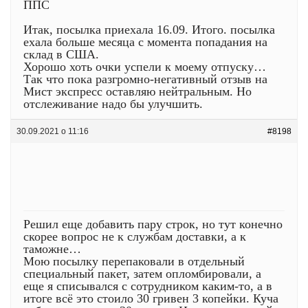
ППС
Итак, посылка приехала 16.09. Итого. посылка
ехала больше месяца с момента попадания на
склад в США.
Хорошо хоть очки успели к моему отпуску…
Так что пока разгромно-негативный отзыв на
Мист экспресс оставляю нейтральным. Но
отслеживание надо бы улучшить.
30.09.2021 о 11:16
#8198
Решил еще добавить пару строк, но тут конечно
скорее вопрос не к службам доставки, а к
таможне…
Мою посылку перепаковали в отдельный
специальный пакет, затем опломбировали, а
еще я списывался с сотрудником каким-то, а в
итоге всё это стоило 30 гривен 3 копейки. Куча