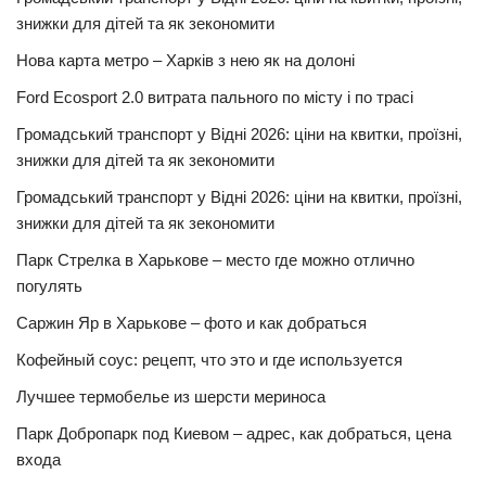
знижки для дітей та як зекономити
Нова карта метро – Харків з нею як на долоні
Ford Ecosport 2.0 витрата пального по місту і по трасі
Громадський транспорт у Відні 2026: ціни на квитки, проїзні,
знижки для дітей та як зекономити
Громадський транспорт у Відні 2026: ціни на квитки, проїзні,
знижки для дітей та як зекономити
Парк Стрелка в Харькове – место где можно отлично
погулять
Саржин Яр в Харькове – фото и как добраться
Кофейный соус: рецепт, что это и где используется
Лучшее термобелье из шерсти мериноса
Парк Добропарк под Киевом – адрес, как добраться, цена
входа