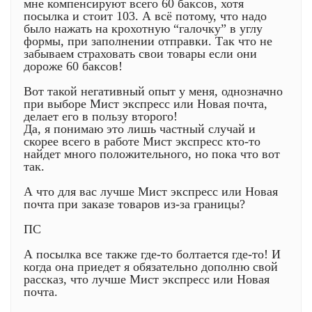
мне компенсируют всего 60 баксов, хотя
посылка и стоит 103. А всё потому, что надо
было нажать на крохотную “галочку” в углу
формы, при заполнении отправки. Так что не
забываем страховать свои товары если они
дороже 60 баксов!
Вот такой негативный опыт у меня, однозначно
при выборе Мист экспресс или Новая почта,
делает его в пользу второго!
Да, я понимаю это лишь частный случай и
скорее всего в работе Мист экспресс кто-то
найдет много положительного, но пока что вот
так.
А что для вас лучше Мист экспресс или Новая
почта при заказе товаров из-за границы?
ПС
А посылка все также где-то болтается где-то! И
когда она приедет я обязательно дополню свой
рассказ, что лучше Мист экспресс или Новая
почта.