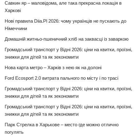
Савкин яр – маловідома, але така прекрасна локація в
Харкові
Нові правила Diia.Pl 2026: чому українців не пускають до
Німеччини
Домашній житньо-пшеничний хліб на заквасці із заваркою
Громадський транспорт у Відні 2026: ціни на квитки, проїзні,
знижки для дітей та як зекономити
Нова карта метро – Харків з нею як на долоні
Ford Ecosport 2.0 витрата пального по місту і по трасі
Громадський транспорт у Відні 2026: ціни на квитки, проїзні,
знижки для дітей та як зекономити
Громадський транспорт у Відні 2026: ціни на квитки, проїзні,
знижки для дітей та як зекономити
Парк Стрелка в Харькове – место где можно отлично
погулять