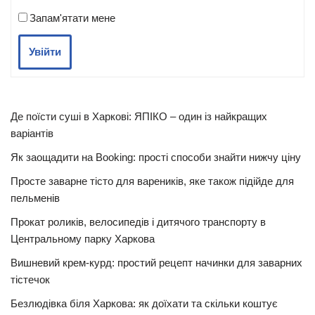
Запам'ятати мене
Увійти
Де поїсти суші в Харкові: ЯПІКО – один із найкращих
варіантів
Як заощадити на Booking: прості способи знайти нижчу ціну
Просте заварне тісто для вареників, яке також підійде для
пельменів
Прокат роликів, велосипедів і дитячого транспорту в
Центральному парку Харкова
Вишневий крем-курд: простий рецепт начинки для заварних
тістечок
Безлюдівка біля Харкова: як доїхати та скільки коштує