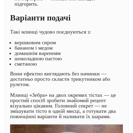
підгорить.
Варіанти подачі
Такі млинці чудово поєднуються з:
вершковим сиром
бананом і медом
домашнім варенням
шоколадною пастою
сметаною
Вони ефектно виглядають без начинки —
достатньо просто скласти трикутником або
рулетом.
Млинці «Зебра» на двох окремих тістах — це
простий спосіб зробити знайомий рецепт
візуально цікавим. Головний секрет — не
змішувати тісто в одній мисці, а готувати два
повноцінні варіанти й наливати їх шарами.