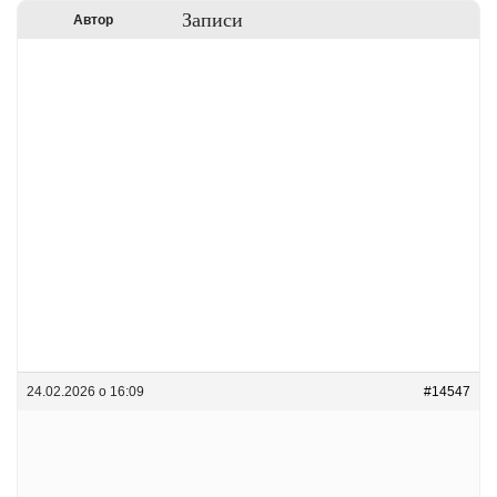
Записи
Автор
24.02.2026 о 16:09
#14547