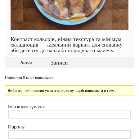
Контраст кольорів, ніжна текстура та мінімум
складнощів — ідеальний варіант для сніданку
або десерту до чаю або порадувати малечу.
Записи
Автор
Перегляд 0 гілок відповідей
Вибачте , ви повинні увійти в систему , щоб відповісти в темі .
Ім'я користувача:
Пароль: