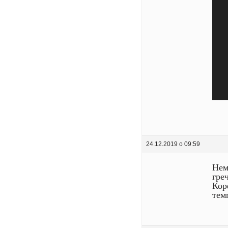
24.12.2019 о 09:59
Нем
гре
Кор
тем