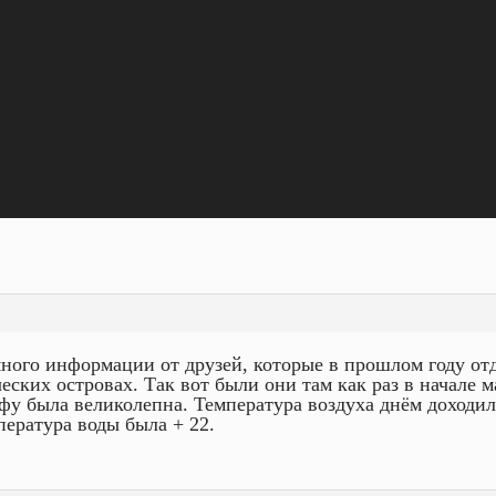
ного информации от друзей, которые в прошлом году от
ческих островах. Так вот были они там как раз в начале м
фу была великолепна. Температура воздуха днём доходила
пература воды была + 22.