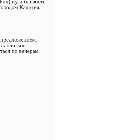
Бич) ну и близость
городом Калитея.
р-предложением.
нь близкое
ться по вечерам,