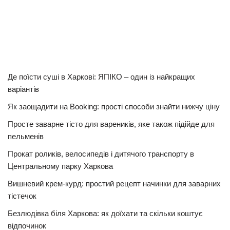
Де поїсти суші в Харкові: ЯПІКО – один із найкращих
варіантів
Як заощадити на Booking: прості способи знайти нижчу ціну
Просте заварне тісто для вареників, яке також підійде для
пельменів
Прокат роликів, велосипедів і дитячого транспорту в
Центральному парку Харкова
Вишневий крем-курд: простий рецепт начинки для заварних
тістечок
Безлюдівка біля Харкова: як доїхати та скільки коштує
відпочинок