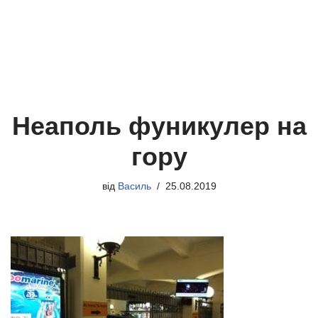
Неаполь фуникулер на
гору
від
Василь
25.08.2019