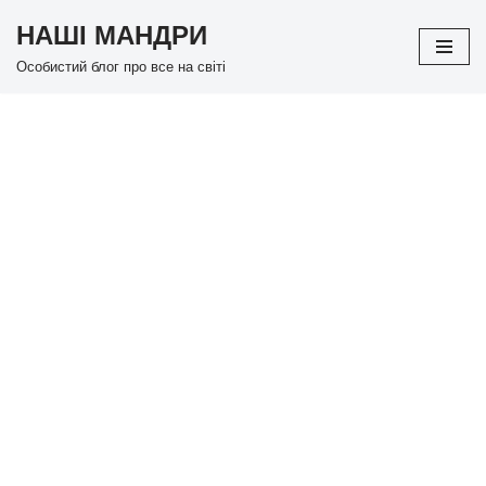
НАШІ МАНДРИ
Перейти
Особистий блог про все на світі
до
вмісту