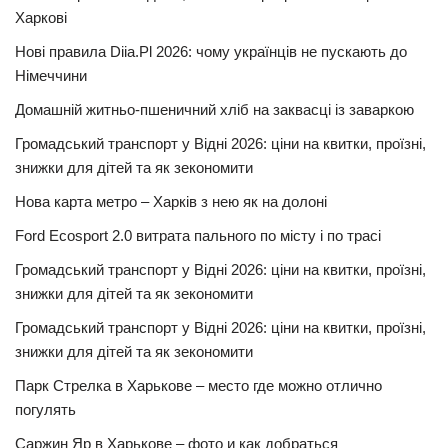
Харкові
Нові правила Diia.Pl 2026: чому українців не пускають до
Німеччини
Домашній житньо-пшеничний хліб на заквасці із заваркою
Громадський транспорт у Відні 2026: ціни на квитки, проїзні,
знижки для дітей та як зекономити
Нова карта метро – Харків з нею як на долоні
Ford Ecosport 2.0 витрата пального по місту і по трасі
Громадський транспорт у Відні 2026: ціни на квитки, проїзні,
знижки для дітей та як зекономити
Громадський транспорт у Відні 2026: ціни на квитки, проїзні,
знижки для дітей та як зекономити
Парк Стрелка в Харькове – место где можно отлично
погулять
Саржин Яр в Харькове – фото и как добраться