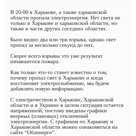
В 20-00 в Харькове, а также харьковской
области пропала электроэнергия. Нет света не
только в Харькове и харьковской области, но
также в части других соседних областях.
Было видно два или три взрыва, однако свет
пропал за несколько секунд до них.
Скорее всего взрывы это уже результат
начавшегося пожара.
Как только что-то станет известно о том,
почему пропал свет в Харькове и когда
восстановят электроснабжение, мы будем
добавлять новую информацию.
С электричеством в Харькове, Харьковской
области и в Украине в целом ситуация остается
напряженной, поєтому введены графики
веерных (плановых) отключений
электроэнергии. С графиком по Харькову и
Харьковской области можно ознакомиться на
сайте “Обленерго”.