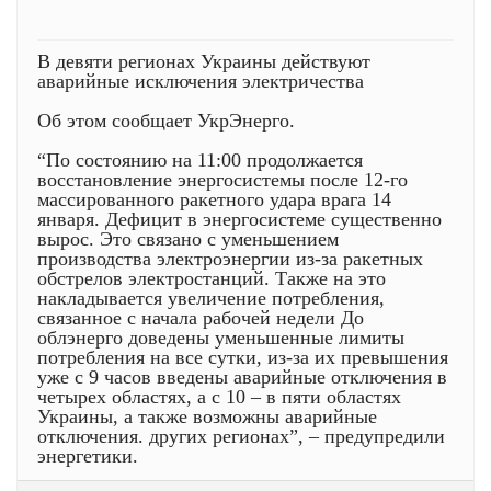
В девяти регионах Украины действуют
аварийные исключения электричества
Об этом сообщает УкрЭнерго.
“По состоянию на 11:00 продолжается
восстановление энергосистемы после 12-го
массированного ракетного удара врага 14
января. Дефицит в энергосистеме существенно
вырос. Это связано с уменьшением
производства электроэнергии из-за ракетных
обстрелов электростанций. Также на это
накладывается увеличение потребления,
связанное с начала рабочей недели До
облэнерго доведены уменьшенные лимиты
потребления на все сутки, из-за их превышения
уже с 9 часов введены аварийные отключения в
четырех областях, а с 10 – в пяти областях
Украины, а также возможны аварийные
отключения. других регионах”, – предупредили
энергетики.