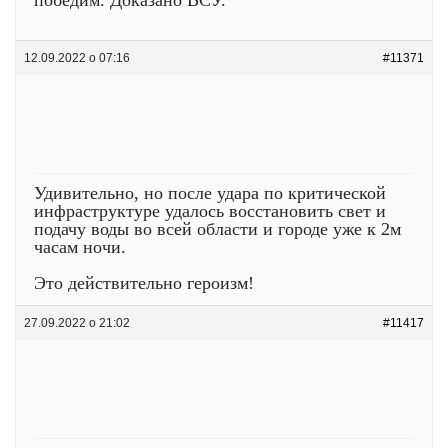
победим. Доказано ВСУ.
12.09.2022 о 07:16
#11371
Удивительно, но после удара по критической
инфраструктуре удалось восстановить свет и
подачу воды во всей области и городе уже к 2м
часам ночи.
Это действительно героизм!
27.09.2022 о 21:02
#11417