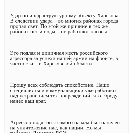
Удар по инфраструктурному объекту Харькова.
В следствии удара – во многих районах города
пропал свет. По этой же причине в тех же
районах нет и воды – не работают насосы.
Это подлая и циничная месть российского
агрессора за успехи нашей армии на фронте, в
частности – в Харьковской области.
Прошу всех соблюдать спокойствие. Наши
специалисты и коммунальщики уже работают
над устранением тех повреждений, что городу
нанес наш враг.
Агрессор подл, он с самого начала был нацелен
на уничтожение нас, как нации. Но мы